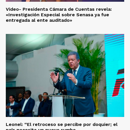
Video- Presidenta Cámara de Cuentas revela:
«Investigación Especial sobre Senasa ya fue
entregada al ente auditado»
Leonel: “El retroceso se percibe por doquier; el
país necesita un nuevo rumbo