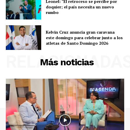
Leonel: “El retroceso se percibe por
doquier; el país necesita un nuevo
rumbo
Kelvin Cruz anuncia gran caravana
este domingo para celebrar junto a los
atletas de Santo Domingo 2026
RELACIONADA
Más noticias