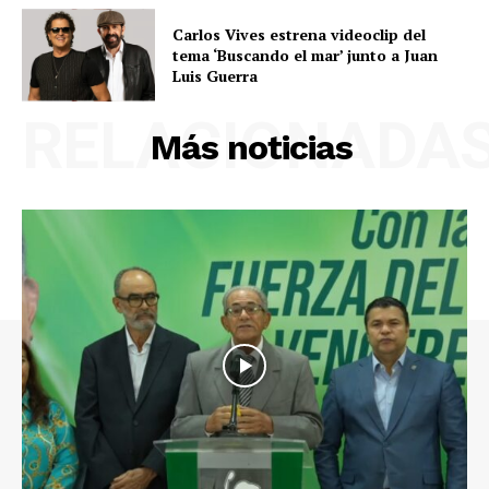
Carlos Vives estrena videoclip del
tema ‘Buscando el mar’ junto a Juan
Luis Guerra
RELACIONADA
Más noticias