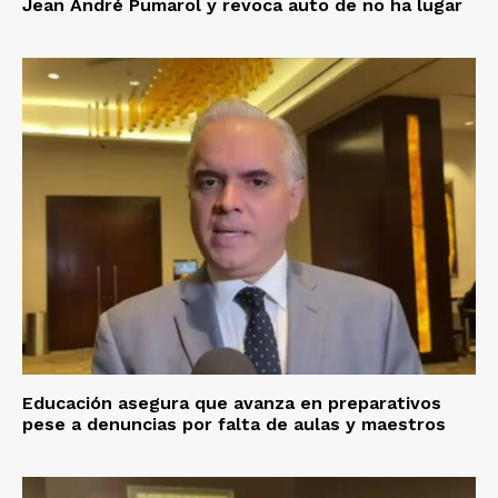
Jean André Pumarol y revoca auto de no ha lugar
Educación asegura que avanza en preparativos
pese a denuncias por falta de aulas y maestros