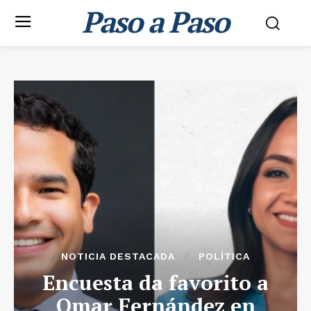
Paso a Paso
NOTICIA DESTACADA
POLÍTICA
Encuesta da favorito a
Omar Fernández en