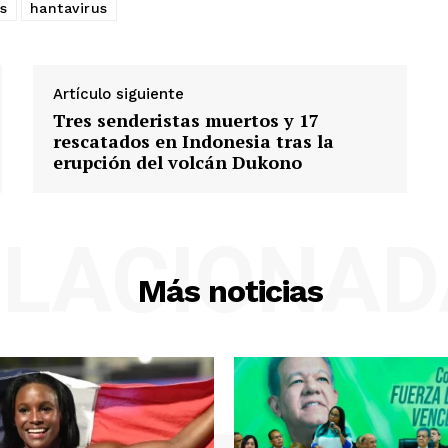
s
hantavirus
Artículo siguiente
Tres senderistas muertos y 17
rescatados en Indonesia tras la
erupción del volcán Dukono
ELACIONAD
Más noticias