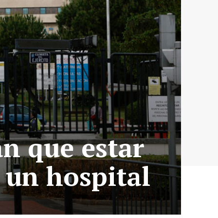
án que estar
 un hospital