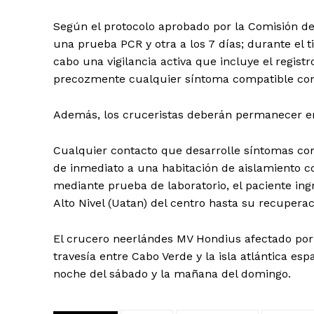
Según el protocolo aprobado por la Comisión de 
una prueba PCR y otra a los 7 días; durante el 
cabo una vigilancia activa que incluye el regist
precozmente cualquier síntoma compatible con 
Además, los cruceristas deberán permanecer en h
Cualquier contacto que desarrolle síntomas com
de inmediato a una habitación de aislamiento co
mediante prueba de laboratorio, el paciente in
Alto Nivel (Uatan) del centro hasta su recuperac
El crucero neerlándes MV Hondius afectado por 
travesía entre Cabo Verde y la isla atlántica esp
noche del sábado y la mañana del domingo.