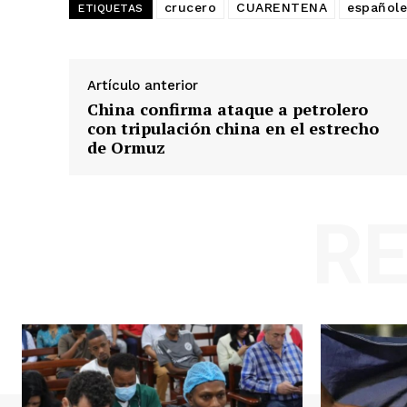
crucero
CUARENTENA
españole
ETIQUETAS
Artículo anterior
China confirma ataque a petrolero
con tripulación china en el estrecho
de Ormuz
R