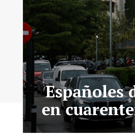
Españoles d
en cuarente