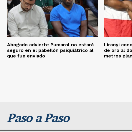
Abogado advierte Pumarol no estará
Liranyi con
seguro en el pabellón psiquiátrico al
de oro al d
que fue enviado
metros pla
Paso a Paso