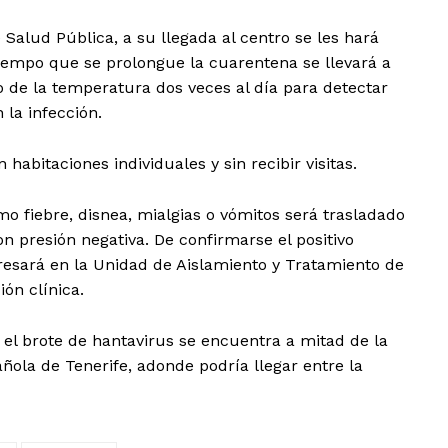
Salud Pública, a su llegada al centro se les hará
tiempo que se prolongue la cuarentena se llevará a
ro de la temperatura dos veces al día para detectar
la infección.
abitaciones individuales y sin recibir visitas.
o fiebre, disnea, mialgias o vómitos será trasladado
n presión negativa. De confirmarse el positivo
gresará en la Unidad de Aislamiento y Tratamiento de
ión clínica.
el brote de hantavirus se encuentra a mitad de la
añola de Tenerife, adonde podría llegar entre la