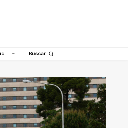
ud
Buscar