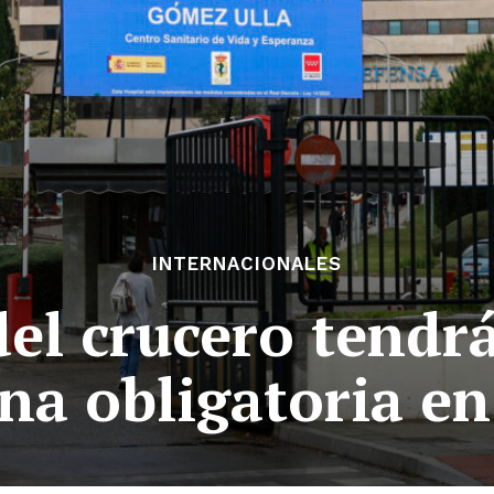
INTERNACIONALES
el crucero tendr
na obligatoria en