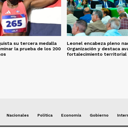
quista su tercera medalla
Leonel encabeza pleno nac
ominar la prueba de los 200
Organización y destaca av
nos
fortalecimiento territorial
Nacionales
Política
Economía
Gobierno
Inter