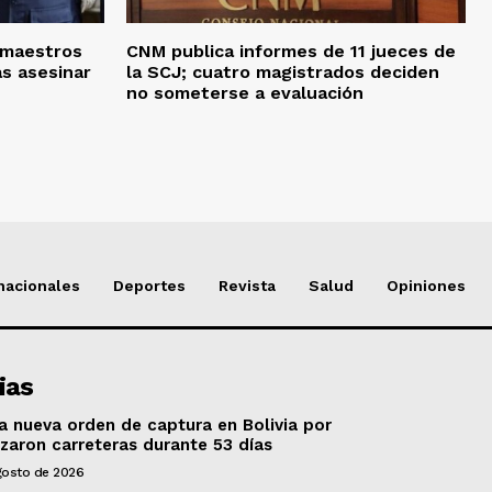
 maestros
CNM publica informes de 11 jueces de
as asesinar
la SCJ; cuatro magistrados deciden
no someterse a evaluación
nacionales
Deportes
Revista
Salud
Opiniones
ias
a nueva orden de captura en Bolivia por
zaron carreteras durante 53 días
gosto de 2026