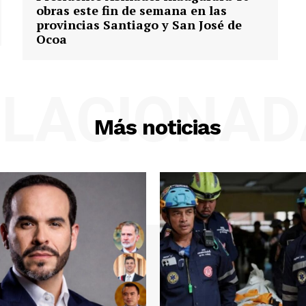
obras este fin de semana en las
provincias Santiago y San José de
Ocoa
ELACIONAD
Más noticias