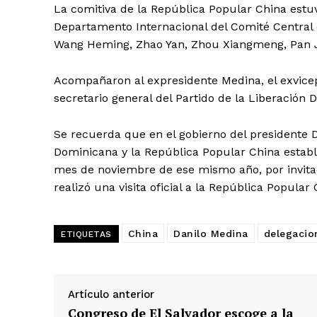
La comitiva de la República Popular China estu
Departamento Internacional del Comité Central 
Wang Heming, Zhao Yan, Zhou Xiangmeng, Pan J
Acompañaron al expresidente Medina, el exvice
secretario general del Partido de la Liberación D
Se recuerda que en el gobierno del presidente D
Dominicana y la República Popular China estable
mes de noviembre de ese mismo año, por invitac
realizó una visita oficial a la República Popula
China
Danilo Medina
delegacio
ETIQUETAS
Artículo anterior
Congreso de El Salvador escoge a la