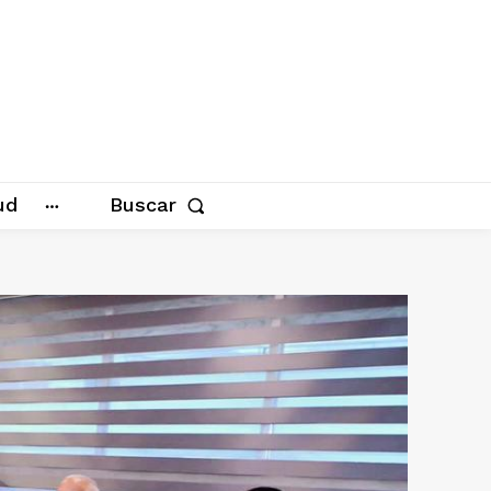
ud
Buscar