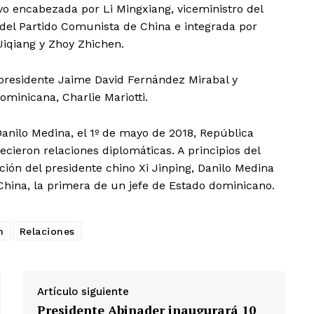
vo encabezada por Li Mingxiang, viceministro del
del Partido Comunista de China e integrada por
iqiang y Zhoy Zhichen.
presidente Jaime David Fernández Mirabal y
ominicana, Charlie Mariotti.
anilo Medina, el 1º de mayo de 2018, República
cieron relaciones diplomáticas. A principios del
ión del presidente chino Xi Jinping, Danilo Medina
r China, la primera de un jefe de Estado dominicano.
n
Relaciones
Artículo siguiente
Presidente Abinader inaugurará 10