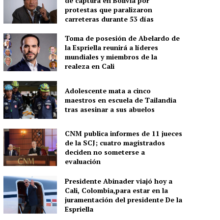
de captura en Bolivia por
protestas que paralizaron
carreteras durante 53 días
Toma de posesión de Abelardo de
la Espriella reunirá a líderes
mundiales y miembros de la
realeza en Cali
Adolescente mata a cinco
maestros en escuela de Tailandia
tras asesinar a sus abuelos
CNM publica informes de 11 jueces
de la SCJ; cuatro magistrados
deciden no someterse a
evaluación
Presidente Abinader viajó hoy a
Cali, Colombia,para estar en la
juramentación del presidente De la
Espriella