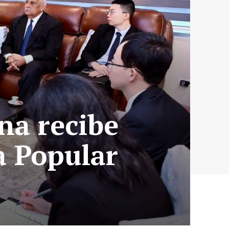
na recibe
a Popular