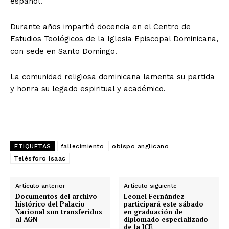
español.
Durante años impartió docencia en el Centro de
Estudios Teológicos de la Iglesia Episcopal Dominicana,
con sede en Santo Domingo.
La comunidad religiosa dominicana lamenta su partida
y honra su legado espiritual y académico.
ETIQUETAS
fallecimiento
obispo anglicano
Telésforo Isaac
Artículo anterior
Artículo siguiente
Documentos del archivo
Leonel Fernández
histórico del Palacio
participará este sábado
Nacional son transferidos
en graduación de
al AGN
diplomado especializado
de la JCE