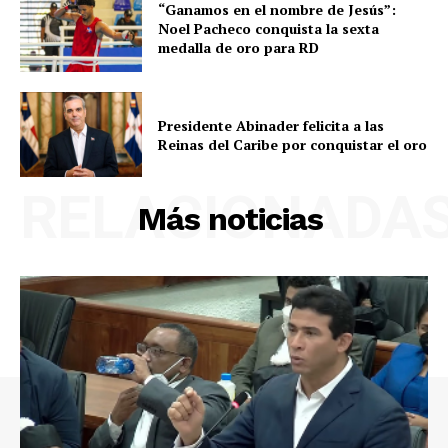
“Ganamos en el nombre de Jesús”:
Noel Pacheco conquista la sexta
medalla de oro para RD
Presidente Abinader felicita a las
Reinas del Caribe por conquistar el oro
RELACIONADA
Más noticias