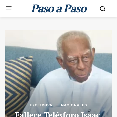
Paso a Paso
EXCLUSIVA
NACIONALES
Fallece Telésforo Isaac,