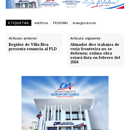
ETIQUETAS
edificio
FEDOMU
inauguracion
Artículo anterior
Artículo siguiente
Regidor de Villa Riva
Abinader dice trabajos de
presenta renuncia al PLD
verja fronteriza no se
detienen; estima obra
estará lista en febrero del
2024