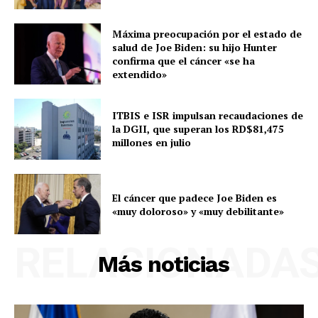
Máxima preocupación por el estado de
salud de Joe Biden: su hijo Hunter
confirma que el cáncer «se ha
extendido»
ITBIS e ISR impulsan recaudaciones de
la DGII, que superan los RD$81,475
millones en julio
El cáncer que padece Joe Biden es
«muy doloroso» y «muy debilitante»
RELACIONADA
Más noticias