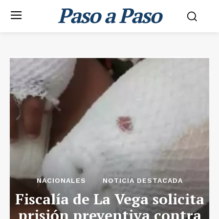
Paso a Paso
NACIONALES
NOTICIA DESTACADA
Fiscalía de La Vega solicita
prisión preventiva contra