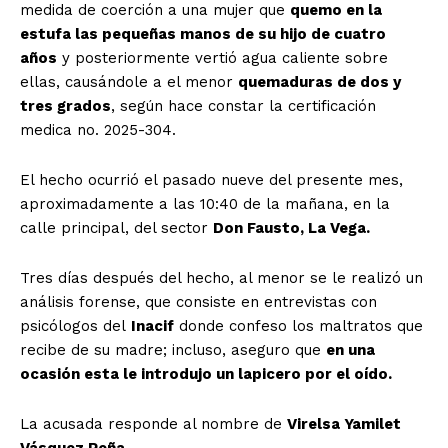
medida de coerción a una mujer que
quemo en la
estufa las pequeñas manos de su hijo de cuatro
años
y posteriormente vertió agua caliente sobre
ellas, causándole a el menor
quemaduras de dos y
tres grados
, según hace constar la certificación
medica no. 2025-304.
El hecho ocurrió el pasado nueve del presente mes,
aproximadamente a las 10:40 de la mañana, en la
calle principal, del sector
Don Fausto, La Vega.
Tres días después del hecho, al menor se le realizó un
análisis forense, que consiste en entrevistas con
psicólogos del
Inacif
donde confeso los maltratos que
recibe de su madre; incluso, aseguro que
en una
ocasión esta le introdujo un lapicero por el oído.
La acusada responde al nombre de
Virelsa Yamilet