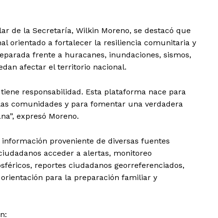
lar de la Secretaría, Wilkin Moreno, se destacó que
al orientado a fortalecer la resiliencia comunitaria y
parada frente a huracanes, inundaciones, sismos,
dan afectar el territorio nacional.
o; tiene responsabilidad. Esta plataforma nace para
 a las comunidades y para fomentar una verdadera
ana”, expresó Moreno.
l información proveniente de diversas fuentes
 ciudadanos acceder a alertas, monitoreo
féricos, reportes ciudadanos georreferenciados,
rientación para la preparación familiar y
n: