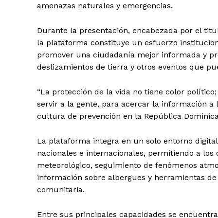
amenazas naturales y emergencias.
Durante la presentación, encabezada por el titu
la plataforma constituye un esfuerzo institucion
promover una ciudadanía mejor informada y pre
deslizamientos de tierra y otros eventos que pue
“La protección de la vida no tiene color polític
servir a la gente, para acercar la información
cultura de prevención en la República Dominic
La plataforma integra en un solo entorno digita
nacionales e internacionales, permitiendo a los
meteorológico, seguimiento de fenómenos atmos
información sobre albergues y herramientas de o
comunitaria.
Entre sus principales capacidades se encuentra