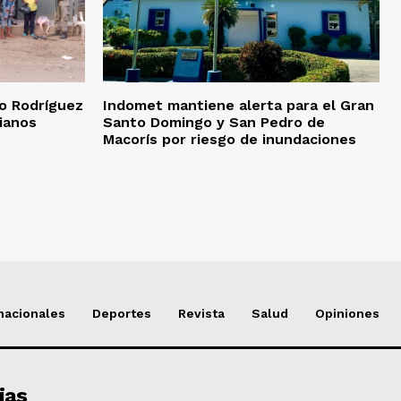
go Rodríguez
Indomet mantiene alerta para el Gran
ianos
Santo Domingo y San Pedro de
Macorís por riesgo de inundaciones
nacionales
Deportes
Revista
Salud
Opiniones
ias