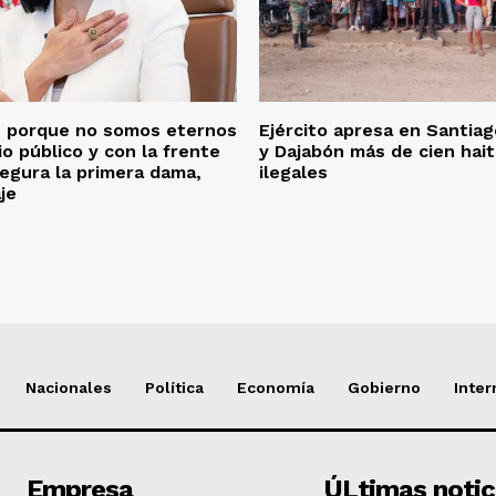
 porque no somos eternos
Ejército apresa en Santia
io público y con la frente
y Dajabón más de cien hait
segura la primera dama,
ilegales
je
Nacionales
Política
Economía
Gobierno
Inter
Empresa
ÚLtimas notic