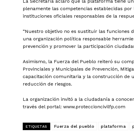
La Secretaría aclaró que la plataforma tiene u
plenamente las competencias establecidas por l
instituciones oficiales responsables de la resp
“Nuestro objetivo no es sustituir las funciones 
una organización política responsable herramien
prevención y promover la participación ciudada
Asimismo, la Fuerza del Pueblo reiteró su comp
Provinciales y Municipales de Prevención, Miti
capacitación comunitaria y la construcción de u
reducción de riesgos.
La organización invitó a la ciudadanía a conocer
través del portal: www.proteccioncivilfp.com
Fuerza del pueblo
plataforma
ETIQUETAS