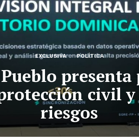
EXCLUSIVA
POLÍTICA
 Pueblo presenta
 protección civil y
riesgos