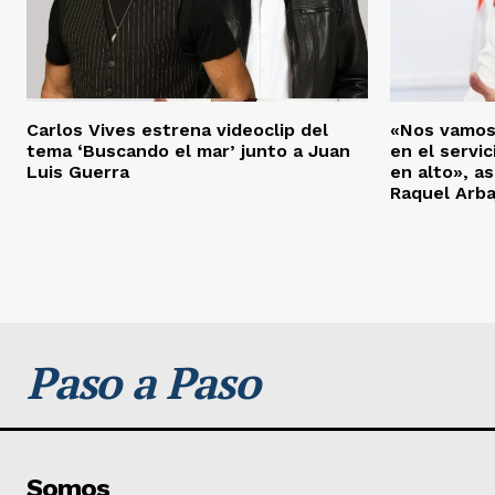
Carlos Vives estrena videoclip del
«Nos vamos
tema ‘Buscando el mar’ junto a Juan
en el servic
Luis Guerra
en alto», a
Raquel Arba
Paso a Paso
Somos