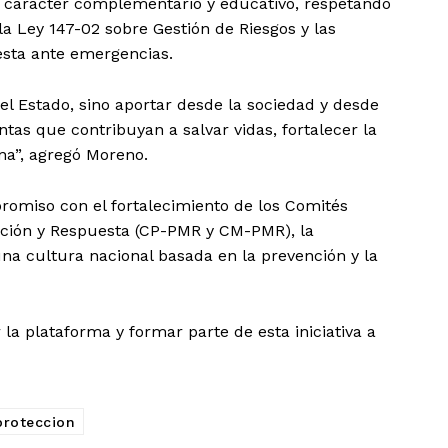
n carácter complementario y educativo, respetando
a Ley 147-02 sobre Gestión de Riesgos y las
uesta ante emergencias.
del Estado, sino aportar desde la sociedad y desde
tas que contribuyan a salvar vidas, fortalecer la
na”, agregó Moreno.
romiso con el fortalecimiento de los Comités
gación y Respuesta (CP-PMR y CM-PMR), la
na cultura nacional basada en la prevención y la
 la plataforma y formar parte de esta iniciativa a
proteccion