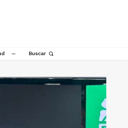
ud
Buscar