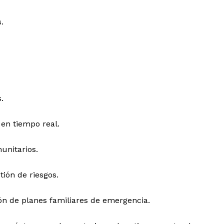
.
.
 en tiempo real.
unitarios.
ión de riesgos.
ón de planes familiares de emergencia.