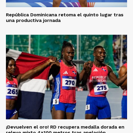
República Dominicana retoma el quinto lugar tras
una productiva jornada
¡Devuelven el oro! RD recupera medalla dorada en
relevo mixto 4×100 metros tras apelación