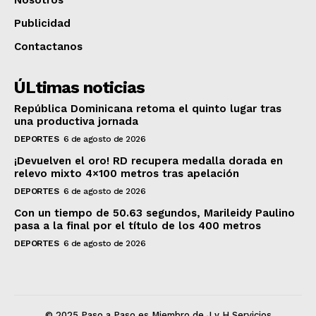
Publicidad
Contactanos
ÚLtimas noticias
República Dominicana retoma el quinto lugar tras
una productiva jornada
DEPORTES
6 de agosto de 2026
¡Devuelven el oro! RD recupera medalla dorada en
relevo mixto 4×100 metros tras apelación
DEPORTES
6 de agosto de 2026
Con un tiempo de 50.63 segundos, Marileidy Paulino
pasa a la final por el título de los 400 metros
DEPORTES
6 de agosto de 2026
© 2025 Paso a Paso es Miembro de J y H Servicios