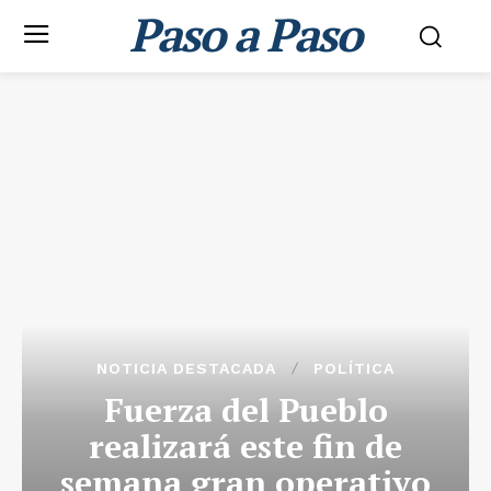
Paso a Paso
NOTICIA DESTACADA
POLÍTICA
Fuerza del Pueblo
realizará este fin de
semana gran operativo