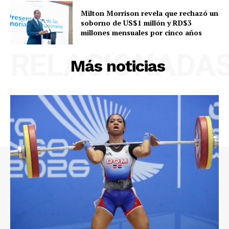
Milton Morrison revela que rechazó un
soborno de US$1 millón y RD$3
millones mensuales por cinco años
RELACIONADA
Más noticias