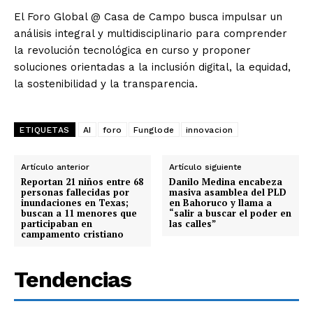
El Foro Global @ Casa de Campo busca impulsar un
análisis integral y multidisciplinario para comprender
la revolución tecnológica en curso y proponer
soluciones orientadas a la inclusión digital, la equidad,
la sostenibilidad y la transparencia.
ETIQUETAS
AI
foro
Funglode
innovacion
Artículo anterior
Artículo siguiente
Reportan 21 niños entre 68
Danilo Medina encabeza
personas fallecidas por
masiva asamblea del PLD
inundaciones en Texas;
en Bahoruco y llama a
buscan a 11 menores que
“salir a buscar el poder en
participaban en
las calles”
campamento cristiano
Tendencias