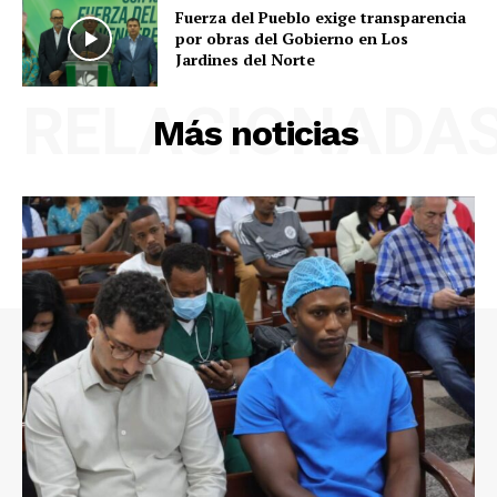
Fuerza del Pueblo exige transparencia
por obras del Gobierno en Los
Jardines del Norte
RELACIONADA
Más noticias