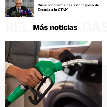
Rusia condiciona paz a no ingreso de
Ucrania a la OTAN
RELACIONADA
Más noticias