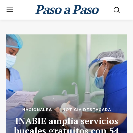
Paso a Paso
NACIONALES
NOTICIA DESTACADA
INABIE amplia servicios
bucales gratuitos con 54