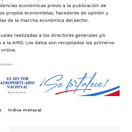
dencias económicas previo a la publicación de
a los propios economistas, hacedores de opinión y
ias de la marcha económica del sector.
uales realizadas a los directores generales y/o
a la AIRD. Los datos son recopilados los primeros
 online.
ublicidad -
o
Indice mensual