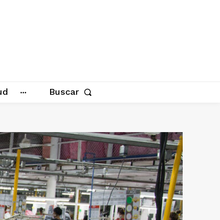
ud
Buscar