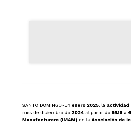
SANTO DOMINGO.-En
enero 2025,
la
actividad
mes de diciembre de
2024
al pasar de
55.18
a
6
Manufacturera (IMAM)
de la
Asociación de In