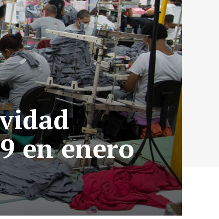
ividad
9 en enero