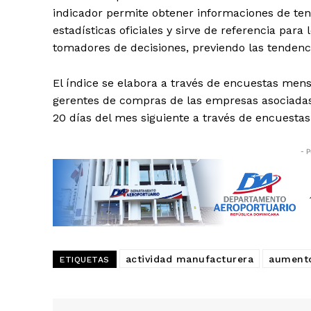
indicador permite obtener informaciones de ten
estadísticas oficiales y sirve de referencia par
tomadores de decisiones, previendo las tendenc
El índice se elabora a través de encuestas mens
gerentes de compras de las empresas asociadas 
20 días del mes siguiente a través de encuestas
- P
actividad manufacturera
aument
ETIQUETAS