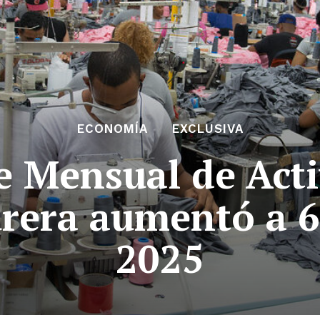
ECONOMÍA
EXCLUSIVA
e Mensual de Act
rera aumentó a 6
2025