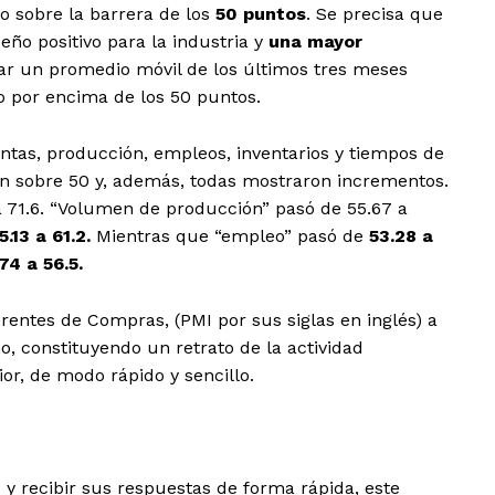
 sobre la barrera de los
50 puntos
. Se precisa que
ño positivo para la industria y
una mayor
izar un promedio móvil de los últimos tres meses
o por encima de los 50 puntos.
ntas, producción, empleos, inventarios y tiempos de
ron sobre 50 y, además, todas mostraron incrementos.
a 71.6. “Volumen de producción” pasó de 55.67 a
.13 a 61.2.
Mientras que “empleo” pasó de
53.28 a
74 a 56.5.
rentes de Compras, (PMI por sus siglas en inglés) a
, constituyendo un retrato de la actividad
or, de modo rápido y sencillo.
s y recibir sus respuestas de forma rápida, este