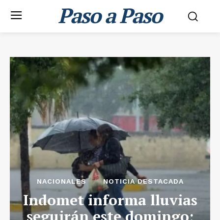
Paso a Paso
NACIONALES
NOTICIA DESTACADA
Indomet informa lluvias
seguirán este domingo;