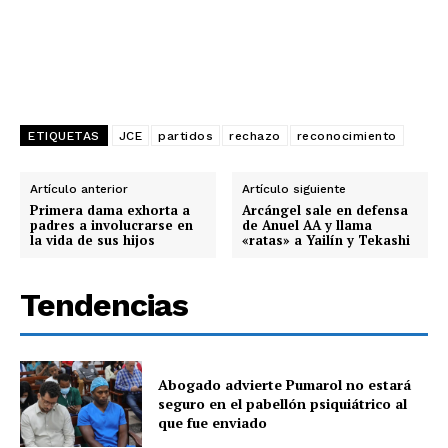
ETIQUETAS
JCE
partidos
rechazo
reconocimiento
Artículo anterior
Artículo siguiente
Primera dama exhorta a
Arcángel sale en defensa
padres a involucrarse en
de Anuel AA y llama
la vida de sus hijos
«ratas» a Yailín y Tekashi
Tendencias
Abogado advierte Pumarol no estará
seguro en el pabellón psiquiátrico al
que fue enviado