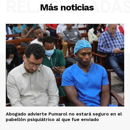
RELACIONADA
Más noticias
Abogado advierte Pumarol no estará seguro en el
pabellón psiquiátrico al que fue enviado