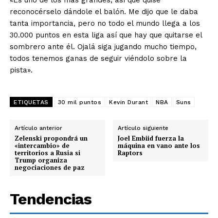
«Es uno de los más grandes, así que quise
reconocérselo dándole el balón. Me dijo que le daba
tanta importancia, pero no todo el mundo llega a los
30.000 puntos en esta liga así que hay que quitarse el
sombrero ante él. Ojalá siga jugando mucho tiempo,
todos tenemos ganas de seguir viéndolo sobre la
pista».
ETIQUETAS
30 mil puntos
Kevin Durant
NBA
Suns
Artículo anterior
Artículo siguiente
Zelenski propondrá un
Joel Embiid fuerza la
«intercambio» de
máquina en vano ante los
territorios a Rusia si
Raptors
Trump organiza
negociaciones de paz
Tendencias