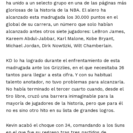
ha unido a un selecto grupo en una de las páginas más
gloriosas de la historia de la NBA. El alero ha
alcanzado esta madrugada los 30.000 puntos en el
global de su carrera, un número que solo habían
alcanzado antes otros siete jugadores: LeBron James,
Kareem Abdul-Jabbar, Karl Malone, Kobe Bryant,
Michael Jordan, Dirk Nowtizki, Wilt Chamberlain.
KD lo ha logrado durante el enfrentamiento de esta
madrugada ante los Grizzlies, en el que necesitaba 26
tantos para llegar a esta cifra. Y con su habitual
talento anotador, no tuvo problemas para alcanzarla.
No había terminado el tercer cuarto cuando, desde el
tiro libre, cruzó una barrera inimaginable para la
mayoría de jugadores de la historia, pero que para él
no es sino otro hito en su lista de grandes logros.
Kevin acabó el choque con 34, comandando a los Suns
en el que fue su regreso tras tres partidos de