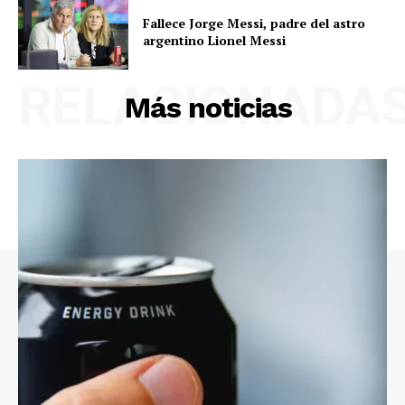
Fallece Jorge Messi, padre del astro
argentino Lionel Messi
RELACIONADA
Más noticias