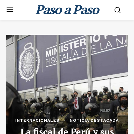
Paso a Paso
INTERNACIONALES
NOTICIA DESTACADA
La fiscal de Perú y sus