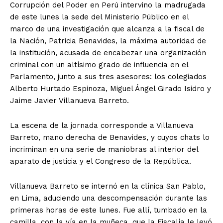
Corrupción del Poder en Perú intervino la madrugada
de este lunes la sede del Ministerio Público en el
marco de una investigación que alcanza a la fiscal de
la Nación, Patricia Benavides, la máxima autoridad de
la institución, acusada de encabezar una organización
criminal con un altísimo grado de influencia en el
Parlamento, junto a sus tres asesores: los colegiados
Alberto Hurtado Espinoza, Miguel Ángel Girado Isidro y
Jaime Javier Villanueva Barreto.
La escena de la jornada corresponde a Villanueva
Barreto, mano derecha de Benavides, y cuyos chats lo
incriminan en una serie de maniobras al interior del
aparato de justicia y el Congreso de la República.
Villanueva Barreto se internó en la clínica San Pablo,
en Lima, aduciendo una descompensación durante las
primeras horas de este lunes. Fue allí, tumbado en la
camilla, con la vía en la muñeca, que la Fiscalía le leyó