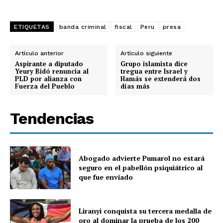
ETIQUETAS
banda criminal
fiscal
Peru
presa
Artículo anterior
Artículo siguiente
Aspirante a diputado
Grupo islamista dice
Yeury Bidó renuncia al
tregua entre Israel y
PLD por alianza con
Hamás se extenderá dos
Fuerza del Pueblo
días más
Tendencias
Abogado advierte Pumarol no estará
seguro en el pabellón psiquiátrico al
que fue enviado
Liranyi conquista su tercera medalla de
oro al dominar la prueba de los 200