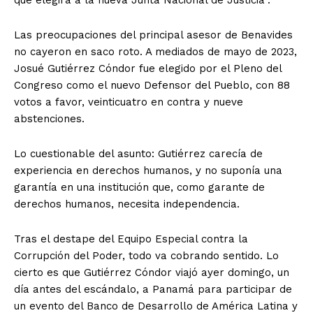
que elegirá a la nueva Junta Nacional de Justicia”.
Las preocupaciones del principal asesor de Benavides
no cayeron en saco roto. A mediados de mayo de 2023,
Josué Gutiérrez Cóndor fue elegido por el Pleno del
Congreso como el nuevo Defensor del Pueblo, con 88
votos a favor, veinticuatro en contra y nueve
abstenciones.
Lo cuestionable del asunto: Gutiérrez carecía de
experiencia en derechos humanos, y no suponía una
garantía en una institución que, como garante de
derechos humanos, necesita independencia.
Tras el destape del Equipo Especial contra la
Corrupción del Poder, todo va cobrando sentido. Lo
cierto es que Gutiérrez Cóndor viajó ayer domingo, un
día antes del escándalo, a Panamá para participar de
un evento del Banco de Desarrollo de América Latina y