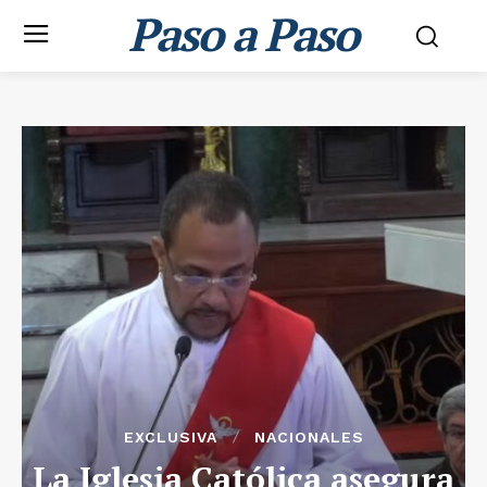
Paso a Paso
EXCLUSIVA
NACIONALES
La Iglesia Católica asegura