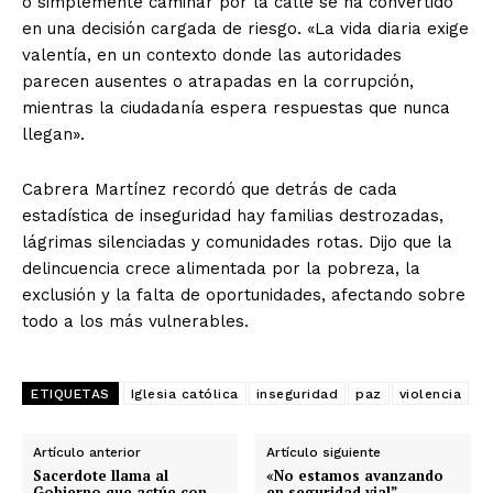
o simplemente caminar por la calle se ha convertido
en una decisión cargada de riesgo. «La vida diaria exige
valentía, en un contexto donde las autoridades
parecen ausentes o atrapadas en la corrupción,
mientras la ciudadanía espera respuestas que nunca
llegan».
Cabrera Martínez recordó que detrás de cada
estadística de inseguridad hay familias destrozadas,
lágrimas silenciadas y comunidades rotas. Dijo que la
delincuencia crece alimentada por la pobreza, la
exclusión y la falta de oportunidades, afectando sobre
todo a los más vulnerables.
ETIQUETAS
Iglesia católica
inseguridad
paz
violencia
Artículo anterior
Artículo siguiente
Sacerdote llama al
«No estamos avanzando
Gobierno que actúe con
en seguridad vial”,