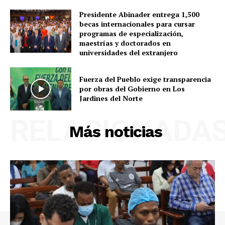
Presidente Abinader entrega 1,500
becas internacionales para cursar
programas de especialización,
maestrías y doctorados en
universidades del extranjero
Fuerza del Pueblo exige transparencia
por obras del Gobierno en Los
Jardines del Norte
RELACIONADA
Más noticias