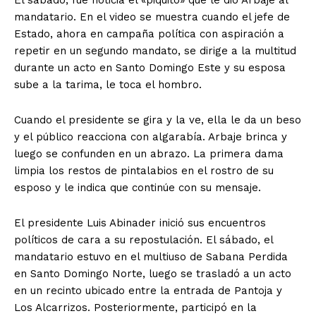
El sábado, fue noticia el «piquito» que le dio Arbaje al
mandatario. En el video se muestra cuando el jefe de
Estado, ahora en campaña política con aspiración a
repetir en un segundo mandato, se dirige a la multitud
durante un acto en Santo Domingo Este y su esposa
sube a la tarima, le toca el hombro.
Cuando el presidente se gira y la ve, ella le da un beso
y el público reacciona con algarabía. Arbaje brinca y
luego se confunden en un abrazo. La primera dama
limpia los restos de pintalabios en el rostro de su
esposo y le indica que continúe con su mensaje.
El presidente Luis Abinader inició sus encuentros
políticos de cara a su repostulación. El sábado, el
mandatario estuvo en el multiuso de Sabana Perdida
en Santo Domingo Norte, luego se trasladó a un acto
en un recinto ubicado entre la entrada de Pantoja y
Los Alcarrizos. Posteriormente, participó en la