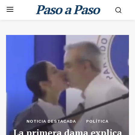
Paso a Paso
NOTICIA DESTACADA
POLÍTICA
La primera dama explica