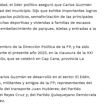
vidad, el líder político aseguró que Carlos Guzmán
idad del municipio. Dijo que exhibe importantes logros
spacios públicos, semaforización de las principales
has deportivas y viviendas a familias de escasos
 embellecimiento de parques, isletas y entradas a la
mbro de la Dirección Política de la FP, y ha sido
te el presente año 2023, en la clausura de la XXI
o, que se celebró en Cap Cana, provincia La
Carlos Guzmán se desarrolló en el sector El Edén,
, militantes y amigos de la FP; representantes del
 del transporte Juan Hubieres; del Partido
ael Reyes Cruz y; del Partido Quisqueyano Demócrata
ez.