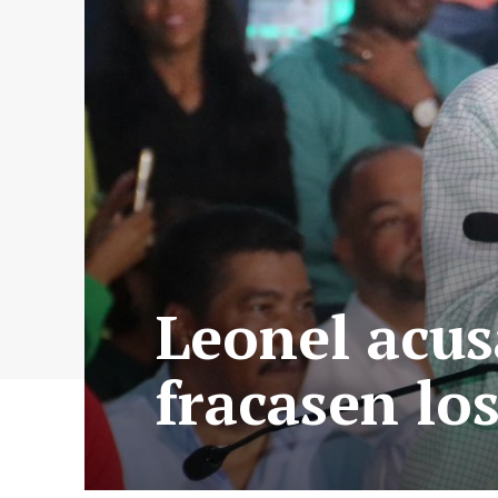
Leonel acus
fracasen lo