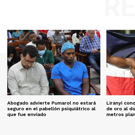
R
Abogado advierte Pumarol no estará
Liranyi con
seguro en el pabellón psiquiátrico al
de oro al d
que fue enviado
metros pla