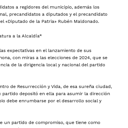
idatos a regidores del municipio, además los
onal, precandidatos a diputados y el precandidato
 el «Diputado de la Patria» Rubén Maldonado.
tura a la Alcaldía*
las expectativas en el lanzamiento de sus
ahona, con miras a las elecciones de 2024, que se
cia de la dirigencia local y nacional del partido
entro de Resurrección y Vida, de esa sureña ciudad,
 partido depositó en ella para asumir la dirección
pio debe enrumbarse por el desarrollo social y
 de un partido de compromiso, que tiene como