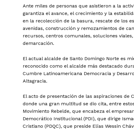
Ante miles de personas que asistieron a la acti
garantiza el avance, el crecimiento y la estabil
en la recolección de la basura, rescate de los e
avenidas, construcción y remozamientos de canc
recursos, centros comunales, soluciones viales,
demarcación.
El actual alcalde de Santo Domingo Norte es mie
reconocido como el alcalde más destacado duran
Cumbre Latinoamericana Democracia y Desarroll
Altagracia.
El acto de presentación de las aspiraciones de 
donde una gran multitud se dio cita, entre estos
Movimiento Rebelde, que encabeza el empresario
Democrático Institucional (PDI), que dirige Ism
Cristiano (PDQC), que preside Elías Wessin Cháv