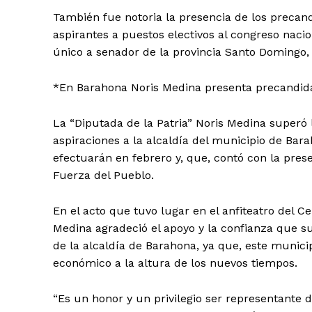
También fue notoria la presencia de los precand
aspirantes a puestos electivos al congreso naci
único a senador de la provincia Santo Domingo,
*En Barahona Noris Medina presenta precandida
La “Diputada de la Patria” Noris Medina superó 
aspiraciones a la alcaldía del municipio de Bar
efectuarán en febrero y, que, contó con la presen
Fuerza del Pueblo.
En el acto que tuvo lugar en el anfiteatro del C
Medina agradeció el apoyo y la confianza que su
de la alcaldía de Barahona, ya que, este munici
económico a la altura de los nuevos tiempos.
“Es un honor y un privilegio ser representante