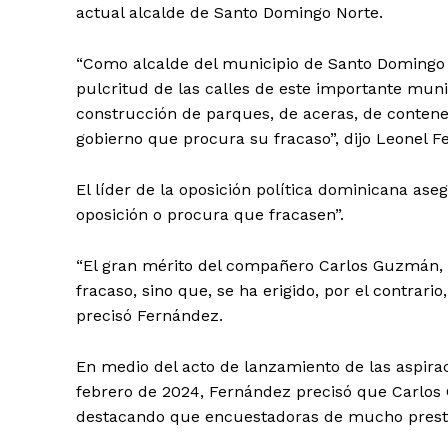
actual alcalde de Santo Domingo Norte.
“Como alcalde del municipio de Santo Domingo N
pulcritud de las calles de este importante muni
construcción de parques, de aceras, de contene
gobierno que procura su fracaso”, dijo Leonel F
El líder de la oposición política dominicana ase
oposición o procura que fracasen”.
“El gran mérito del compañero Carlos Guzmán, n
fracaso, sino que, se ha erigido, por el contrari
precisó Fernández.
En medio del acto de lanzamiento de las aspirac
febrero de 2024, Fernández precisó que Carlos
destacando que encuestadoras de mucho prestig