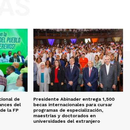
AS
ional de
Presidente Abinader entrega 1,500
ances del
becas internacionales para cursar
 de la FP
programas de especialización,
maestrías y doctorados en
universidades del extranjero