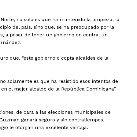
orte, no solo es que ha mantenido la limpieza, la
cipio del país, sino que, se ha preocupado por la
s, a pesar de tener un gobierno en contra, un
ernández.
guró que, “este gobierno o copta alcaldes de la
o solamente es que ha resistido esos intentos de
o, en el mejor alcalde de la República Dominicana”,
iones, de cara a las elecciones municipales de
 Guzmán ganará seguro y sin contratiempos,
io le otorgan una excelente ventaja.