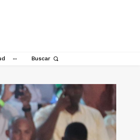
ud
Buscar