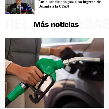
Rusia condiciona paz a no ingreso de
Ucrania a la OTAN
RELACIONADA
Más noticias