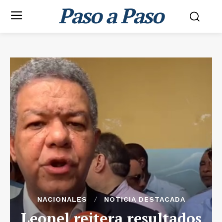
Paso a Paso
NACIONALES
NOTICIA DESTACADA
Leonel reitera resultados