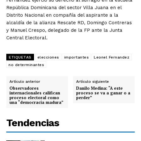
Fernández ejerció su derecho al sufragio en la escuela
República Dominicana del sector Villa Juana en el
Distrito Nacional en compañía del aspirante a la
alcaldía de la alianza Rescate RD, Domingo Contreras
y Manuel Crespo, delegado de la FP ante la Junta
Central Electoral.
ETIQUETAS
elecciones
importantes
Leonel Fernandez
no determinantes
Artículo anterior
Artículo siguiente
Observadores
Danilo Medina: “A este
internacionales califican
proceso se va a ganar o a
proceso electoral como
perder”
una “democracia madura”
Tendencias