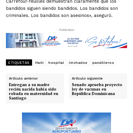
Carrefour-feuilles demuestran claramente que los
bandidos siguen siendo bandidos. Los bandidos son
criminales. Los bandidos son asesinos», aseguró.
- Publicidad -
ETIQUETAS
Haiti
hospital
linchados
pandilleros
Artículo anterior
Artículo siguiente
Entregan a su madre
Senado aprueba proyecto
recién nacida había sido
ley de vacunas en
robada en maternidad en
República Dominicana
Santiago