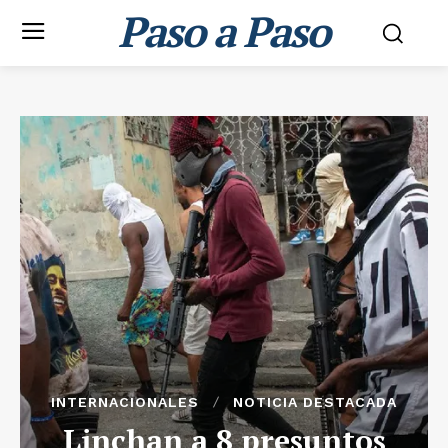
Paso a Paso
INTERNACIONALES
NOTICIA DESTACADA
Linchan a 8 presuntos