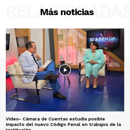
RELACIONADA
Más noticias
Video- Cámara de Cuentas estudia posible
impacto del nuevo Código Penal en trabajos de la
Institución