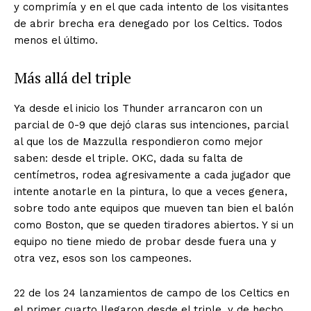
y comprimía y en el que cada intento de los visitantes
de abrir brecha era denegado por los Celtics. Todos
menos el último.
Más allá del triple
Ya desde el inicio los Thunder arrancaron con un
parcial de 0-9 que dejó claras sus intenciones, parcial
al que los de Mazzulla respondieron como mejor
saben: desde el triple. OKC, dada su falta de
centímetros, rodea agresivamente a cada jugador que
intente anotarle en la pintura, lo que a veces genera,
sobre todo ante equipos que mueven tan bien el balón
como Boston, que se queden tiradores abiertos. Y si un
equipo no tiene miedo de probar desde fuera una y
otra vez, esos son los campeones.
22 de los 24 lanzamientos de campo de los Celtics en
el primer cuarto llegaron desde el triple, y de hecho