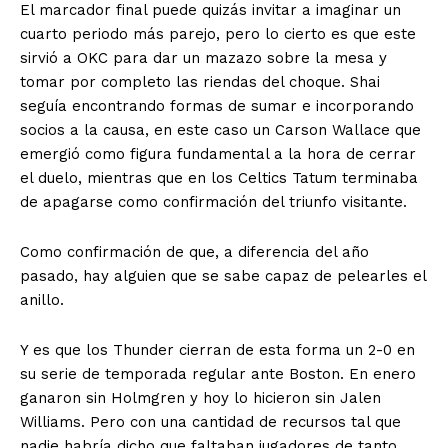
El marcador final puede quizás invitar a imaginar un
cuarto periodo más parejo, pero lo cierto es que este
sirvió a OKC para dar un mazazo sobre la mesa y
tomar por completo las riendas del choque. Shai
seguía encontrando formas de sumar e incorporando
socios a la causa, en este caso un Carson Wallace que
emergió como figura fundamental a la hora de cerrar
el duelo, mientras que en los Celtics Tatum terminaba
de apagarse como confirmación del triunfo visitante.
Como confirmación de que, a diferencia del año
pasado, hay alguien que se sabe capaz de pelearles el
anillo.
Y es que los Thunder cierran de esta forma un 2-0 en
su serie de temporada regular ante Boston. En enero
ganaron sin Holmgren y hoy lo hicieron sin Jalen
Williams. Pero con una cantidad de recursos tal que
nadie habría dicho que faltaban jugadores de tanto