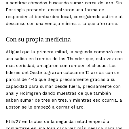
a sentirse cómodos buscando sumar cerca del aro. Sin
Porzingis presente, encontraron una forma de
responder al bombardeo local, consiguiendo así irse al
descanso con una ventaja mínima a la que aferrarse.
Con su propia medicina
Al igual que la primera mitad, la segunda comenzó con
una salida en tromba de los Thunder que, esta vez con
más seriedad, amagaron con romper el choque. Los
líderes del Oeste lograron colocarse 12 arriba con un
parcial de 4-15 que llegó precisamente gracias a su
capacidad para sumar desde fuera, precisamente con
Shai y Holmgren dando muestras de que también
saben sumar de tres en tres. Y mientras eso ocurría, a
Boston se le empezó a cerrar el aro.
El 5/27 en triples de la segunda mitad empezó a
convertirse en una losa cada vez más pesada para los