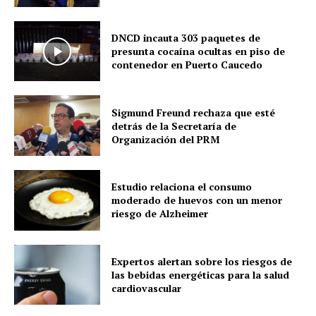
DNCD incauta 303 paquetes de
presunta cocaína ocultas en piso de
contenedor en Puerto Caucedo
Sigmund Freund rechaza que esté
detrás de la Secretaría de
Organización del PRM
Estudio relaciona el consumo
moderado de huevos con un menor
riesgo de Alzheimer
Expertos alertan sobre los riesgos de
las bebidas energéticas para la salud
cardiovascular