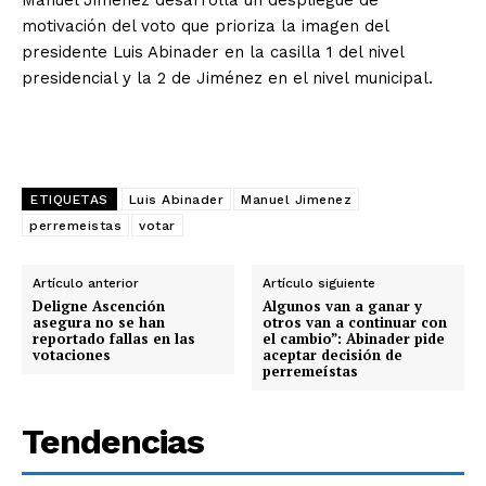
Manuel Jiménez desarrolla un despliegue de
motivación del voto que prioriza la imagen del
presidente Luis Abinader en la casilla 1 del nivel
presidencial y la 2 de Jiménez en el nivel municipal.
ETIQUETAS
Luis Abinader
Manuel Jimenez
perremeistas
votar
Artículo anterior
Artículo siguiente
Deligne Ascención
Algunos van a ganar y
asegura no se han
otros van a continuar con
reportado fallas en las
el cambio”: Abinader pide
votaciones
aceptar decisión de
perremeístas
Tendencias