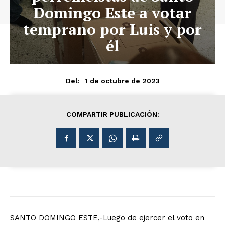
Domingo Este a votar
temprano por Luis y por
él
1 de octubre de 2023
Del:
COMPARTIR PUBLICACIÓN:
SANTO DOMINGO ESTE,-Luego de ejercer el voto en