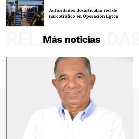
Autoridades desarticulan red de
narcotráfico en Operación Lgtca
RELACIONADA
Más noticias