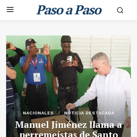
Paso a Paso
NACIONALES
NOTICIA DESTACADA
Manuel Jiménez llama a
perremeístas de Santo