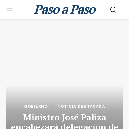
Paso a Paso
GOBIERNO
NOTICIA DESTACADA
Ministro José Paliza
encabezará delegación de