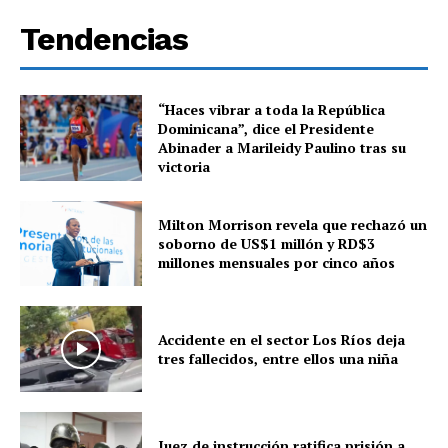
Tendencias
“Haces vibrar a toda la República
Dominicana”, dice el Presidente
Abinader a Marileidy Paulino tras su
victoria
Milton Morrison revela que rechazó un
soborno de US$1 millón y RD$3
millones mensuales por cinco años
Accidente en el sector Los Ríos deja
tres fallecidos, entre ellos una niña
Juez de instrucción ratifica prisión a