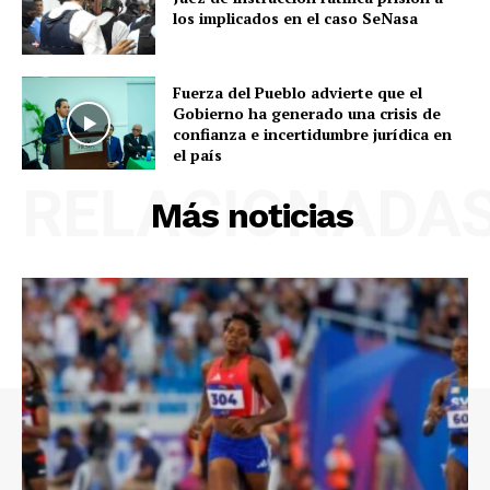
los implicados en el caso SeNasa
Fuerza del Pueblo advierte que el
Gobierno ha generado una crisis de
confianza e incertidumbre jurídica en
el país
RELACIONADA
Más noticias