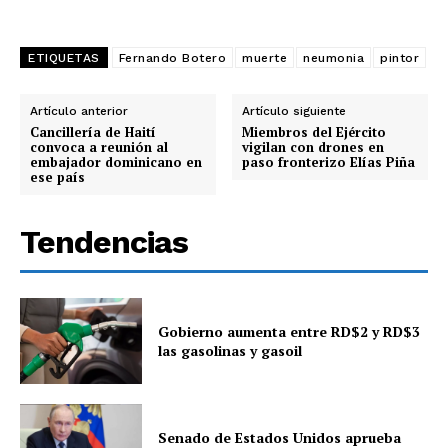
ETIQUETAS
Fernando Botero
muerte
neumonia
pintor
Artículo anterior
Artículo siguiente
Cancillería de Haití
Miembros del Ejército
convoca a reunión al
vigilan con drones en
embajador dominicano en
paso fronterizo Elías Piña
ese país
Tendencias
Gobierno aumenta entre RD$2 y RD$3
las gasolinas y gasoil
Senado de Estados Unidos aprueba