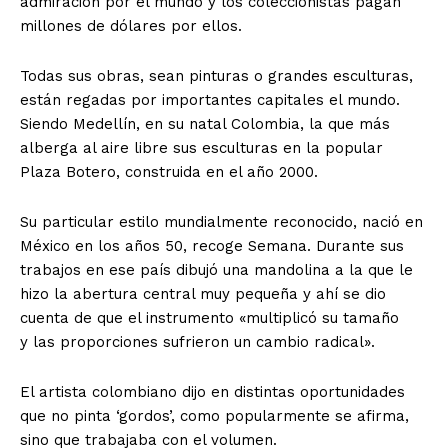
admiración por el mundo y los coleccionistas pagan
millones de dólares por ellos.
Todas sus obras, sean pinturas o grandes esculturas,
están regadas por importantes capitales el mundo.
Siendo Medellín, en su natal Colombia, la que más
alberga al aire libre sus esculturas en la popular
Plaza Botero, construida en el año 2000.
Su particular estilo mundialmente reconocido, nació en
México en los años 50, recoge Semana. Durante sus
trabajos en ese país dibujó una mandolina a la que le
hizo la abertura central muy pequeña y ahí se dio
cuenta de que el instrumento «multiplicó su tamaño
y las proporciones sufrieron un cambio radical».
El artista colombiano dijo en distintas oportunidades
que no pinta ‘gordos’, como popularmente se afirma,
sino que trabajaba con el volumen.