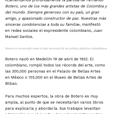
«
Lamentamos profundamente la partida de Fernando
Botero, uno de los más grandes artistas de Colombia y
del mundo. Siempre generoso con su país, un gran
amigo, y apasionado constructor de paz. Nuestras más
sinceras condolencias a toda su familia
«, manifestó
en redes sociales el expresidente colombiano, Juan
Manuel Santos.
Botero es reconocido como el más universal de los artistas plásticos colombianos
Botero nació en Medellín 19 de abril de 1932. El
colombiano, rompió todos los récords del arte, como
las 300,000 personas en el Palacio de Bellas Artes
en México o 155,000 en el Museo de Bellas Artes de
Bilbao.
Para muchos expertos, la obra de Botero es muy
amplia, al punto de que se necesitarían varios libros
para explicarla y abordarla. Sus trabajos levantan