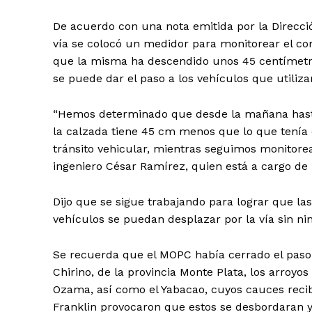
De acuerdo con una nota emitida por la Direcci
vía se colocó un medidor para monitorear el 
que la misma ha descendido unos 45 centímetr
se puede dar el paso a los vehículos que utiliza
“Hemos determinado que desde la mañana hasta
la calzada tiene 45 cm menos que lo que tenía e
tránsito vehicular, mientras seguimos monitorea
ingeniero César Ramírez, quien está a cargo de 
Dijo que se sigue trabajando para lograr que la
vehículos se puedan desplazar por la vía sin ni
Se recuerda que el MOPC había cerrado el paso 
Chirino, de la provincia Monte Plata, los arroy
Ozama, así como el Yabacao, cuyos cauces recib
Franklin provocaron que estos se desbordaran y