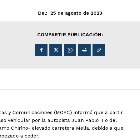
Del:
25 de agosto de 2023
COMPARTIR PUBLICACIÓN:
cas y Comunicaciones (MOPC) informó que a partir
aso vehicular por la autopista Juan Pablo II o del
ramo Chirino- elevado carretera Mella, debido a que
mpezado a ceder.