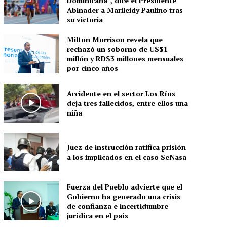
Dominicana”, dice el Presidente
Abinader a Marileidy Paulino tras
su victoria
Milton Morrison revela que
rechazó un soborno de US$1
millón y RD$3 millones mensuales
por cinco años
Accidente en el sector Los Ríos
deja tres fallecidos, entre ellos una
niña
Juez de instrucción ratifica prisión
a los implicados en el caso SeNasa
Fuerza del Pueblo advierte que el
Gobierno ha generado una crisis
de confianza e incertidumbre
jurídica en el país