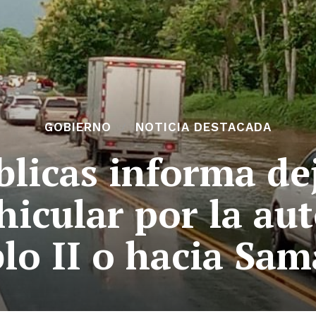
GOBIERNO
NOTICIA DESTACADA
licas informa de
hicular por la au
lo II o hacia Sa