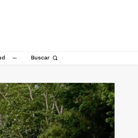
ud
Buscar