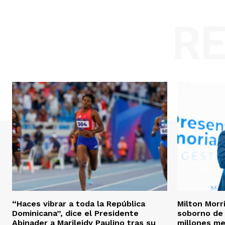
R
“Haces vibrar a toda la República
Milton Morr
Dominicana”, dice el Presidente
soborno de 
Abinader a Marileidy Paulino tras su
millones me