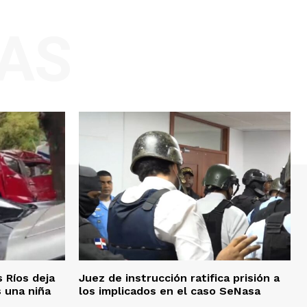
AS
 Ríos deja
Juez de instrucción ratifica prisión a
s una niña
los implicados en el caso SeNasa