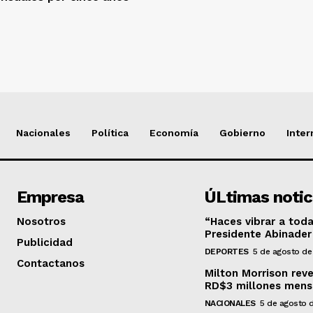
Nacionales
Política
Economía
Gobierno
Inter
Empresa
ÚLtimas notic
Nosotros
“Haces vibrar a toda
Presidente Abinader 
Publicidad
DEPORTES
5 de agosto de
Contactanos
Milton Morrison rev
RD$3 millones mens
NACIONALES
5 de agosto 