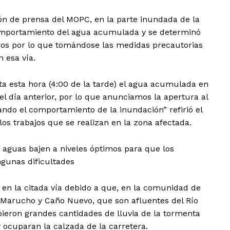
ón de prensa del MOPC, en la parte inundada de la
comportamiento del agua acumulada y se determinó
os por lo que tomándose las medidas precautorias
n esa vía.
 esta hora (4:00 de la tarde) el agua acumulada en
l día anterior, por lo que anunciamos la apertura al
ndo el comportamiento de la inundación” refirió el
los trabajos que se realizan en la zona afectada.
s aguas bajen a niveles óptimos para que los
ngunas dificultades
en la citada vía debido a que, en la comunidad de
os Marucho y Caño Nuevo, que son afluentes del Río
ieron grandes cantidades de lluvia de la tormenta
 ocuparan la calzada de la carretera.