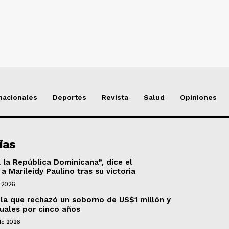
nacionales
Deportes
Revista
Salud
Opiniones
ias
 la República Dominicana”, dice el
a Marileidy Paulino tras su victoria
 2026
ela que rechazó un soborno de US$1 millón y
uales por cinco años
de 2026