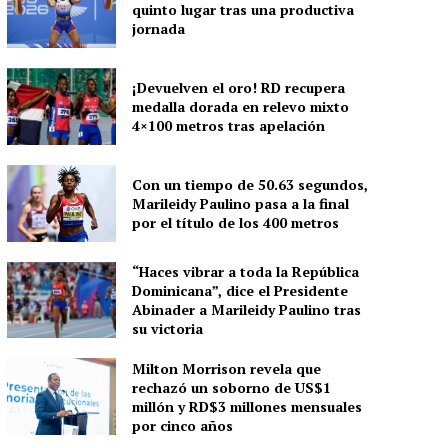
quinto lugar tras una productiva
jornada
¡Devuelven el oro! RD recupera
medalla dorada en relevo mixto
4×100 metros tras apelación
Con un tiempo de 50.63 segundos,
Marileidy Paulino pasa a la final
por el título de los 400 metros
“Haces vibrar a toda la República
Dominicana”, dice el Presidente
Abinader a Marileidy Paulino tras
su victoria
Milton Morrison revela que
rechazó un soborno de US$1
millón y RD$3 millones mensuales
por cinco años