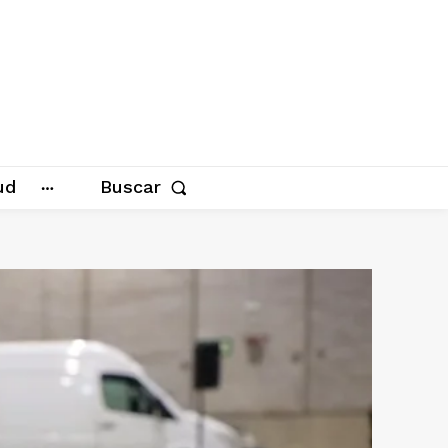
ud
Buscar