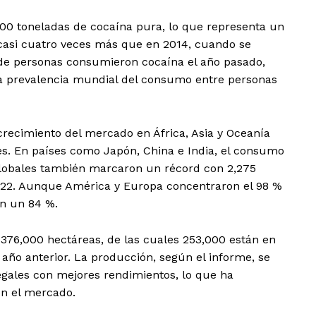
00 toneladas de cocaína pura, lo que representa un
 casi cuatro veces más que en 2014, cuando se
de personas consumieron cocaína el año pasado,
La prevalencia mundial del consumo entre personas
l crecimiento del mercado en África, Asia y Oceanía
. En países como Japón, China e India, el consumo
globales también marcaron un récord con 2,275
22. Aunque América y Europa concentraron el 98 %
on un 84 %.
 376,000 hectáreas, de las cuales 253,000 están en
año anterior. La producción, según el informe, se
legales con mejores rendimientos, lo que ha
en el mercado.