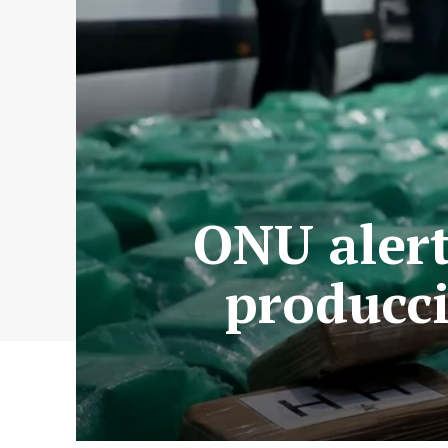
ONU alert
producc