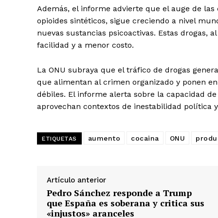
Además, el informe advierte que el auge de las
opioides sintéticos, sigue creciendo a nivel mun
nuevas sustancias psicoactivas. Estas drogas, 
facilidad y a menor costo.
La ONU subraya que el tráfico de drogas genera
que alimentan al crimen organizado y ponen en r
débiles. El informe alerta sobre la capacidad d
aprovechan contextos de inestabilidad política y
aumento
cocaina
ONU
produ
ETIQUETAS
Artículo anterior
Pedro Sánchez responde a Trump
que España es soberana y critica sus
«injustos» aranceles