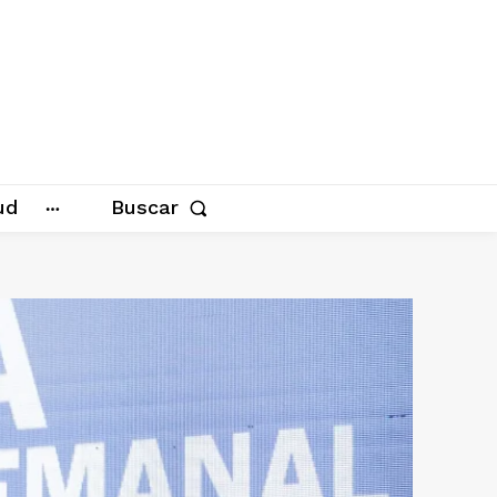
ud
Buscar