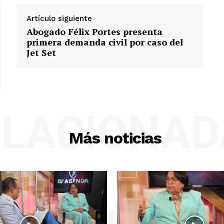
Artículo siguiente
Abogado Félix Portes presenta
primera demanda civil por caso del
Jet Set
ELACIONAD
Más noticias