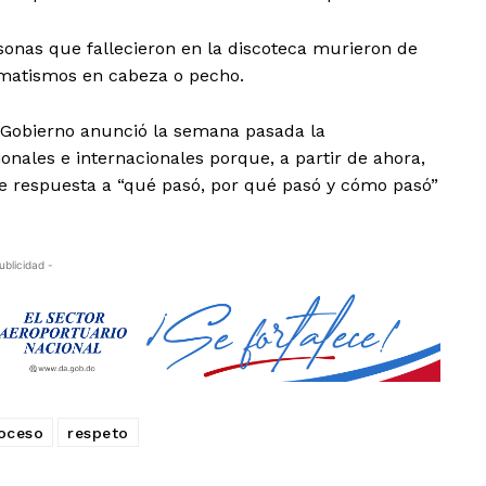
sonas que fallecieron en la discoteca murieron de
umatismos en cabeza o pecho.
l Gobierno anunció la semana pasada la
nales e internacionales porque, a partir de ahora,
se respuesta a “qué pasó, por qué pasó y cómo pasó”
ublicidad -
oceso
respeto