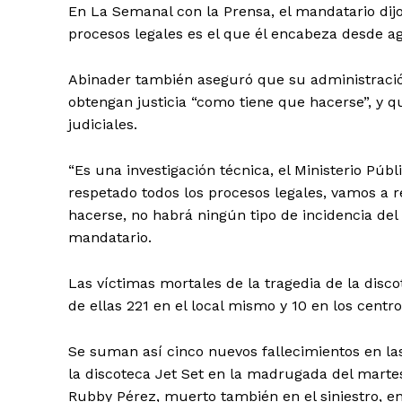
En La Semanal con la Prensa, el mandatario dij
procesos legales es el que él encabeza desde ag
Abinader también aseguró que su administración
obtengan justicia “como tiene que hacerse”, y q
judiciales.
“Es una investigación técnica, el Ministerio Púb
respetado todos los procesos legales, vamos a r
hacerse, no habrá ningún tipo de incidencia del 
mandatario.
Las víctimas mortales de la tragedia de la dis
de ellas 221 en el local mismo y 10 en los centr
Se suman así cinco nuevos fallecimientos en la
la discoteca Jet Set en la madrugada del mart
Rubby Pérez, muerto también en el siniestro, e