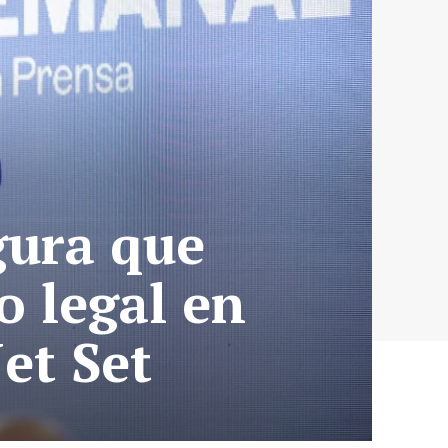
gura que
o legal en
et Set