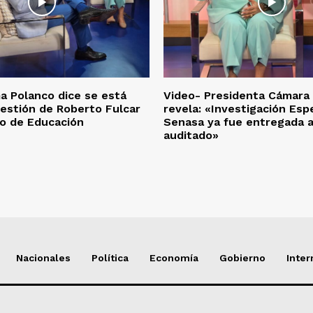
 Polanco dice se está
Video- Presidenta Cámara
estión de Roberto Fulcar
revela: «Investigación Esp
io de Educación
Senasa ya fue entregada a
auditado»
Nacionales
Política
Economía
Gobierno
Inter