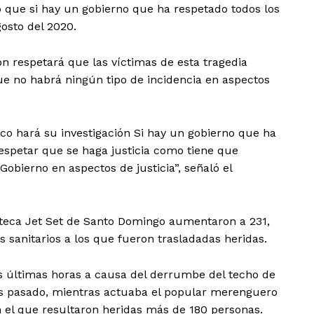
o que si hay un gobierno que ha respetado todos los
osto del 2020.
 respetará que las víctimas de esta tragedia
ue no habrá ningún tipo de incidencia en aspectos
lico hará su investigación Si hay un gobierno que ha
espetar que se haga justicia como tiene que
Gobierno en aspectos de justicia”, señaló el
coteca Jet Set de Santo Domingo aumentaron a 231,
os sanitarios a los que fueron trasladadas heridas.
s últimas horas a causa del derrumbe del techo de
es pasado, mientras actuaba el popular merenguero
n el que resultaron heridas más de 180 personas.