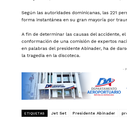
Según las autoridades dominicanas, las 221 per
forma instantánea en su gran mayoría por tra
A fin de determinar las causas del accidente, e
conformación de una comisión de expertos nacio
en palabras del presidente Abinader, ha de dar
la tragedia en la discoteca.
- P
Jet Set
Presidente Abinader
pr
ETIQUETAS