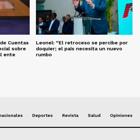
 de Cuentas
Leonel: “El retroceso se percibe por
ecial sobre
doquier; el país necesita un nuevo
l ente
rumbo
nacionales
Deportes
Revista
Salud
Opiniones