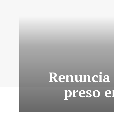
Renuncia 
preso e