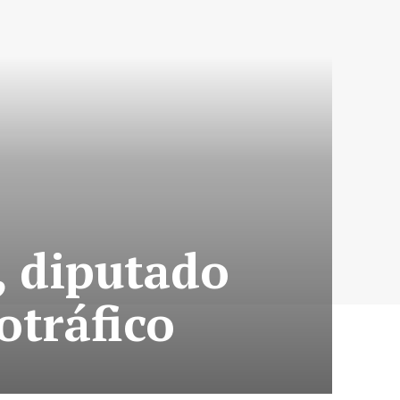
, diputado
otráfico