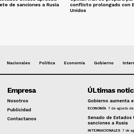
te de sanciones a Rusia
conflicto prolongado con 
Unidos
Nacionales
Política
Economía
Gobierno
Inter
Empresa
ÚLtimas notic
Nosotros
Gobierno aumenta en
ECONOMÍA
7 de agosto de
Publicidad
Senado de Estados 
Contactanos
sanciones a Rusia
INTERNACIONALES
7 de a