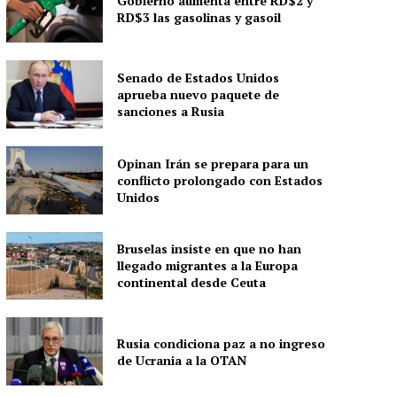
Gobierno aumenta entre RD$2 y
RD$3 las gasolinas y gasoil
Senado de Estados Unidos
aprueba nuevo paquete de
sanciones a Rusia
Opinan Irán se prepara para un
conflicto prolongado con Estados
Unidos
Bruselas insiste en que no han
llegado migrantes a la Europa
continental desde Ceuta
Rusia condiciona paz a no ingreso
de Ucrania a la OTAN