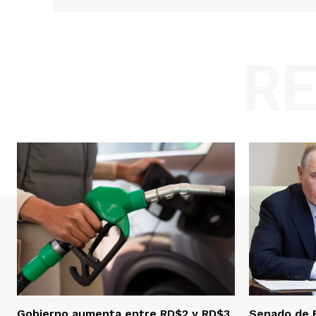
R
Gobierno aumenta entre RD$2 y RD$3
Senado de 