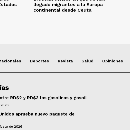
Estados
llegado migrantes a la Europa
continental desde Ceuta
nacionales
Deportes
Revista
Salud
Opiniones
ias
tre RD$2 y RD$3 las gasolinas y gasoil
 2026
Unidos aprueba nuevo paquete de
gosto de 2026