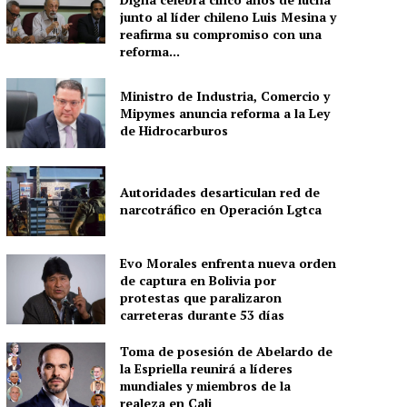
junto al líder chileno Luis Mesina y
reafirma su compromiso con una
reforma...
Ministro de Industria, Comercio y
Mipymes anuncia reforma a la Ley
de Hidrocarburos
Autoridades desarticulan red de
narcotráfico en Operación Lgtca
Evo Morales enfrenta nueva orden
de captura en Bolivia por
protestas que paralizaron
carreteras durante 53 días
Toma de posesión de Abelardo de
la Espriella reunirá a líderes
mundiales y miembros de la
realeza en Cali