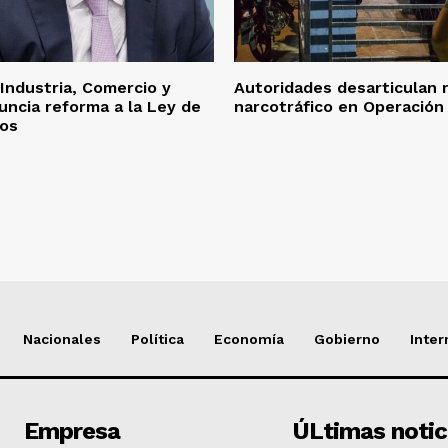
 Industria, Comercio y
Autoridades desarticulan 
ncia reforma a la Ley de
narcotráfico en Operación
ros
Nacionales
Política
Economía
Gobierno
Inter
Empresa
ÚLtimas notic