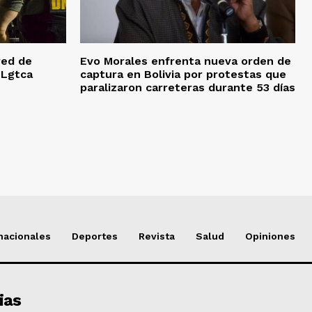
red de
Evo Morales enfrenta nueva orden de
 Lgtca
captura en Bolivia por protestas que
paralizaron carreteras durante 53 días
nacionales
Deportes
Revista
Salud
Opiniones
ias