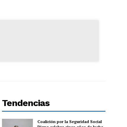
Tendencias
Coalición por la Seguridad Social
Digna celebra cinco años de lucha