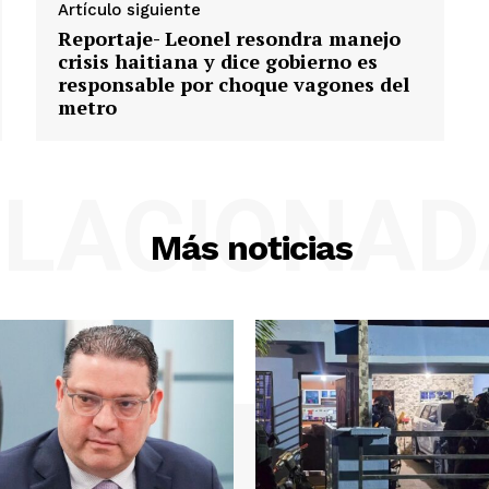
Artículo siguiente
Reportaje- Leonel resondra manejo
crisis haitiana y dice gobierno es
responsable por choque vagones del
metro
ELACIONAD
Más noticias