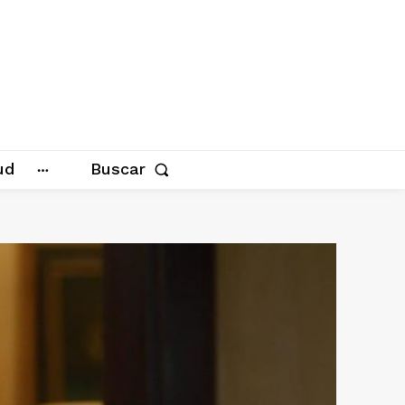
ud
Buscar