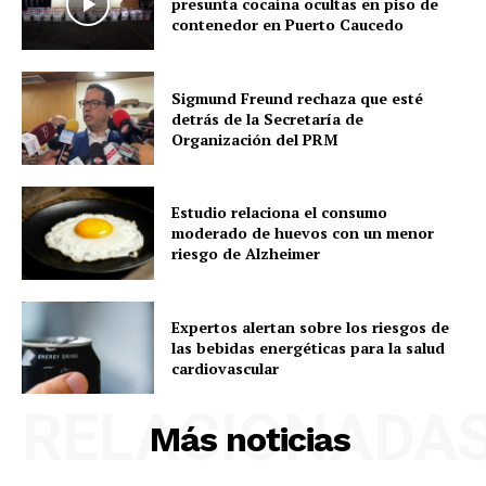
presunta cocaína ocultas en piso de
contenedor en Puerto Caucedo
Sigmund Freund rechaza que esté
detrás de la Secretaría de
Organización del PRM
Estudio relaciona el consumo
moderado de huevos con un menor
riesgo de Alzheimer
Expertos alertan sobre los riesgos de
las bebidas energéticas para la salud
cardiovascular
RELACIONADA
Más noticias