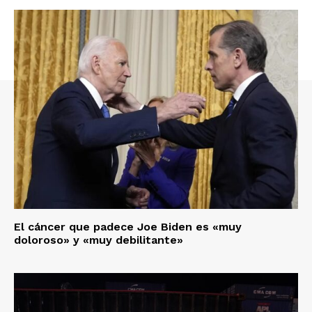
El cáncer que padece Joe Biden es «muy
doloroso» y «muy debilitante»