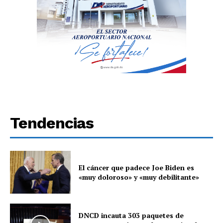
Tendencias
El cáncer que padece Joe Biden es
«muy doloroso» y «muy debilitante»
DNCD incauta 303 paquetes de