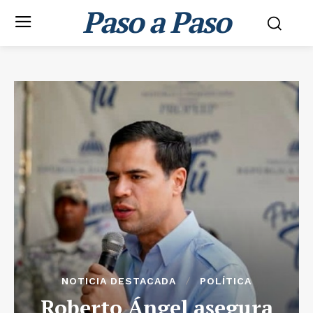
Paso a Paso
NOTICIA DESTACADA
POLÍTICA
Roberto Ángel asegura