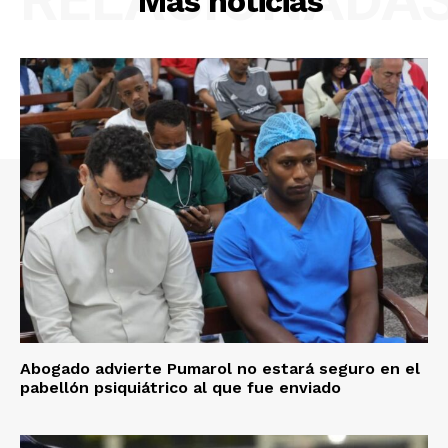
Más noticias
Abogado advierte Pumarol no estará seguro en el
pabellón psiquiátrico al que fue enviado