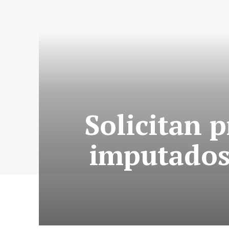
Solicitan 
imputados 