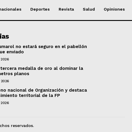
nacionales
Deportes
Revista
Salud
Opiniones
ias
marol no estará seguro en el pabellón
fue enviado
 2026
 tercera medalla de oro al dominar la
metros planos
e 2026
no nacional de Organización y destaca
imiento territorial de la FP
 2026
chos reservados.