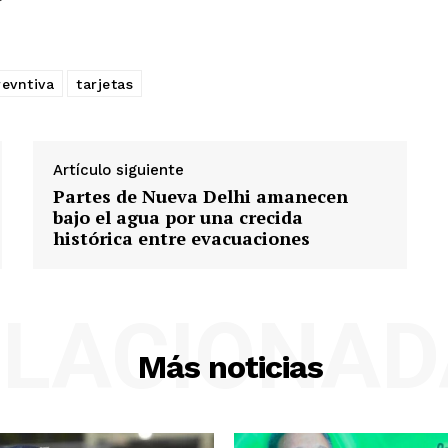
revntiva
tarjetas
Artículo siguiente
Partes de Nueva Delhi amanecen
bajo el agua por una crecida
histórica entre evacuaciones
ELACIONAD
Más noticias