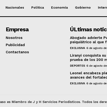
Nacionales
Política
Economía
Gobierno
Inter
Empresa
ÚLtimas notic
Nosotros
Abogado advierte Pu
psiquiátrico al que 
Publicidad
EXCLUSIVA
6 de agosto de
Contactanos
Liranyi conquista su
prueba de los 200 
DEPORTES
6 de agosto d
Leonel encabeza ple
avances del fortalec
EXCLUSIVA
6 de agosto de
aso es Miembro de J y H Servicios Periodisticos. Todos los dere