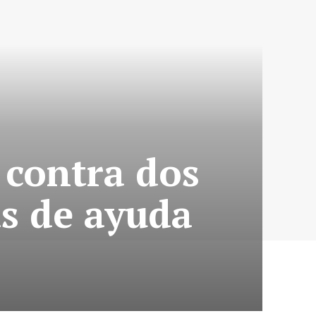
 contra dos
as de ayuda