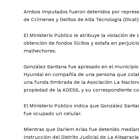
Ambos imputados fueron detenidos por represen
de Crímenes y Delitos de Alta Tecnología (Dicat) 
El Ministerio Público le atribuye la violación de 
obtención de fondos ilícitos y estafa en perjui
malhechores.
González Santana fue apresado en el municipio
Hyundai en compañía de una persona que colabo
una funda timbrada de la Asociación La Nacion
propiedad de la ADESS, y su correspondiente co
El Ministerio Público indica que González Santa
fue ocupado un celular.
Mientras que Dariem Arias fue detenido mediant
Instrucción del Distrito Judicial de La Altagraci