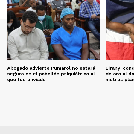
Abogado advierte Pumarol no estará
Liranyi con
seguro en el pabellón psiquiátrico al
de oro al d
que fue enviado
metros pla