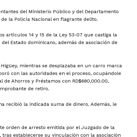
tantes del Ministerio Público y del Departamento
de la Policía Nacional en flagrante delito.
los artículos 14 y 15 de la Ley 53-07 que castiga la
cio del Estado dominicano, además de asociación de
 Higüey, mientras se desplazaba en un carro marca
ró con las autoridades en el proceso, ocupándole
al de Ahorros y Préstamos con RD$680,000.00,
mprobante de retiro.
na recibió la indicada suma de dinero. Además, le
e orden de arresto emitida por el Juzgado de la
a, tras establecerse su vinculación con la asociación