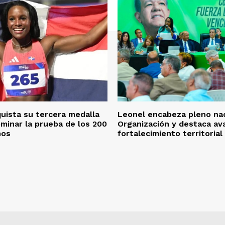
quista su tercera medalla
Leonel encabeza pleno nac
ominar la prueba de los 200
Organización y destaca av
nos
fortalecimiento territorial