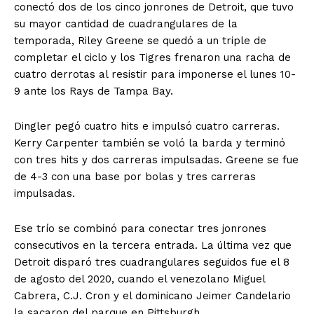
conectó dos de los cinco jonrones de Detroit, que tuvo
su mayor cantidad de cuadrangulares de la
temporada, Riley Greene se quedó a un triple de
completar el ciclo y los Tigres frenaron una racha de
cuatro derrotas al resistir para imponerse el lunes 10-
9 ante los Rays de Tampa Bay.
Dingler pegó cuatro hits e impulsó cuatro carreras.
Kerry Carpenter también se voló la barda y terminó
con tres hits y dos carreras impulsadas. Greene se fue
de 4-3 con una base por bolas y tres carreras
impulsadas.
Ese trío se combinó para conectar tres jonrones
consecutivos en la tercera entrada. La última vez que
Detroit disparó tres cuadrangulares seguidos fue el 8
de agosto del 2020, cuando el venezolano Miguel
Cabrera, C.J. Cron y el dominicano Jeimer Candelario
la sacaron del parque en Pittsburgh.