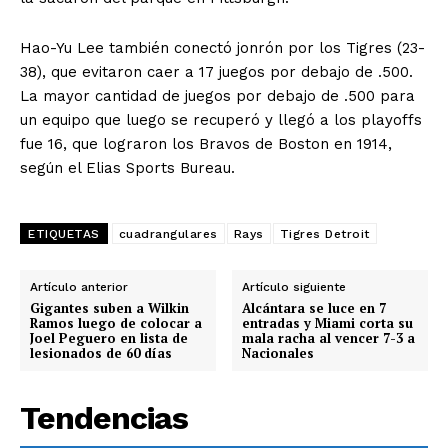
Hao-Yu Lee también conectó jonrón por los Tigres (23-
38), que evitaron caer a 17 juegos por debajo de .500.
La mayor cantidad de juegos por debajo de .500 para
un equipo que luego se recuperó y llegó a los playoffs
fue 16, que lograron los Bravos de Boston en 1914,
según el Elias Sports Bureau.
ETIQUETAS
cuadrangulares
Rays
Tigres Detroit
Artículo anterior
Artículo siguiente
Gigantes suben a Wilkin
Alcántara se luce en 7
Ramos luego de colocar a
entradas y Miami corta su
Joel Peguero en lista de
mala racha al vencer 7-3 a
lesionados de 60 días
Nacionales
Tendencias