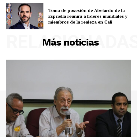
Toma de posesión de Abelardo de la
Espriella reunirá a líderes mundiales y
miembros de la realeza en Cali
RELACIONADA
Más noticias