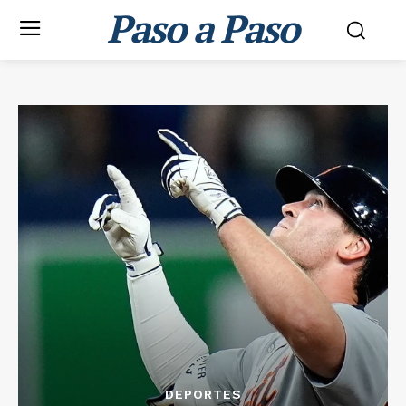
Paso a Paso
DEPORTES