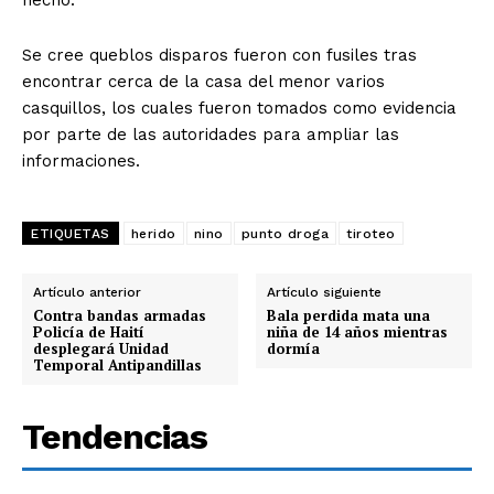
hecho.
Se cree queblos disparos fueron con fusiles tras
encontrar cerca de la casa del menor varios
casquillos, los cuales fueron tomados como evidencia
por parte de las autoridades para ampliar las
informaciones.
ETIQUETAS
herido
nino
punto droga
tiroteo
Artículo anterior
Artículo siguiente
Contra bandas armadas
Bala perdida mata una
Policía de Haití
niña de 14 años mientras
desplegará Unidad
dormía
Temporal Antipandillas
Tendencias