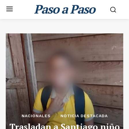
Paso a Paso
NACIONALES
NOTICIA DESTACADA
Trasladan a Santiago niño