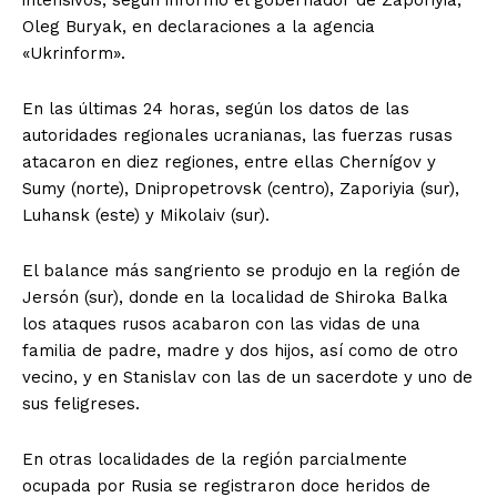
intensivos, según informó el gobernador de Zaporiyia,
Oleg Buryak, en declaraciones a la agencia
«Ukrinform».
En las últimas 24 horas, según los datos de las
autoridades regionales ucranianas, las fuerzas rusas
atacaron en diez regiones, entre ellas Chernígov y
Sumy (norte), Dnipropetrovsk (centro), Zaporiyia (sur),
Luhansk (este) y Mikolaiv (sur).
El balance más sangriento se produjo en la región de
Jersón (sur), donde en la localidad de Shiroka Balka
los ataques rusos acabaron con las vidas de una
familia de padre, madre y dos hijos, así como de otro
vecino, y en Stanislav con las de un sacerdote y uno de
sus feligreses.
En otras localidades de la región parcialmente
ocupada por Rusia se registraron doce heridos de