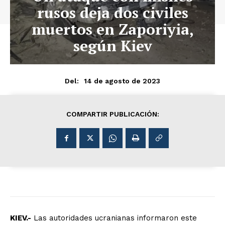
rusos deja dos civiles
muertos en Zaporiyia,
según Kiev
14 de agosto de 2023
Del:
COMPARTIR PUBLICACIÓN:
KIEV.-
Las autoridades ucranianas informaron este