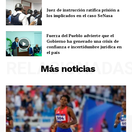
Juez de instrucción ratifica prisión a
los implicados en el caso SeNasa
Fuerza del Pueblo advierte que el
Gobierno ha generado una crisis de
confianza e incertidumbre jurídica en
el país
RELACIONADA
Más noticias