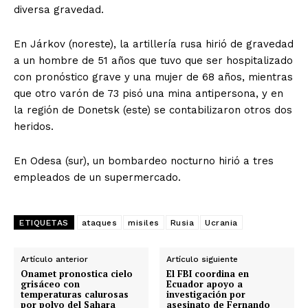
diversa gravedad.
En Járkov (noreste), la artillería rusa hirió de gravedad
a un hombre de 51 años que tuvo que ser hospitalizado
con pronóstico grave y una mujer de 68 años, mientras
que otro varón de 73 pisó una mina antipersona, y en
la región de Donetsk (este) se contabilizaron otros dos
heridos.
En Odesa (sur), un bombardeo nocturno hirió a tres
empleados de un supermercado.
ETIQUETAS
ataques
misiles
Rusia
Ucrania
Artículo anterior
Artículo siguiente
Onamet pronostica cielo
El FBI coordina en
grisáceo con
Ecuador apoyo a
temperaturas calurosas
investigación por
por polvo del Sahara
asesinato de Fernando