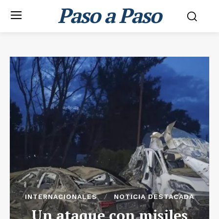
Paso a Paso
INTERNACIONALES
NOTICIA DESTACADA
Un ataque con misiles