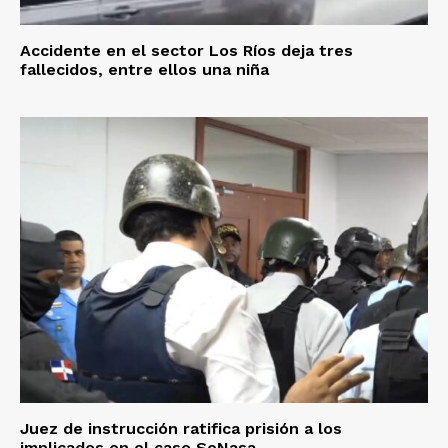
Accidente en el sector Los Ríos deja tres
fallecidos, entre ellos una niña
Juez de instrucción ratifica prisión a los
implicados en el caso SeNasa