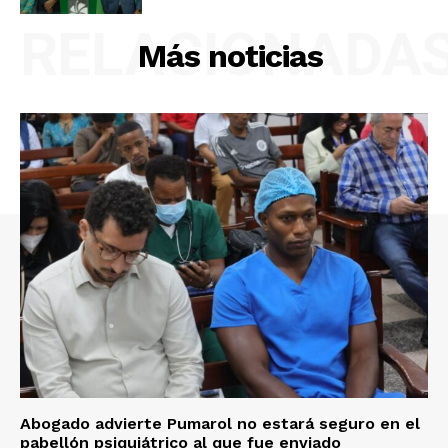
RELACIONADA
Más noticias
Abogado advierte Pumarol no estará seguro en el
pabellón psiquiátrico al que fue enviado