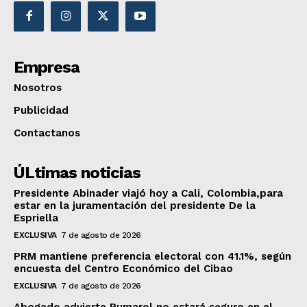
Empresa
Nosotros
Publicidad
Contactanos
ÚLtimas noticias
Presidente Abinader viajó hoy a Cali, Colombia,para
estar en la juramentación del presidente De la
Espriella
EXCLUSIVA
7 de agosto de 2026
PRM mantiene preferencia electoral con 41.1%, según
encuesta del Centro Económico del Cibao
EXCLUSIVA
7 de agosto de 2026
Abogado advierte Pumarol no estará seguro en el