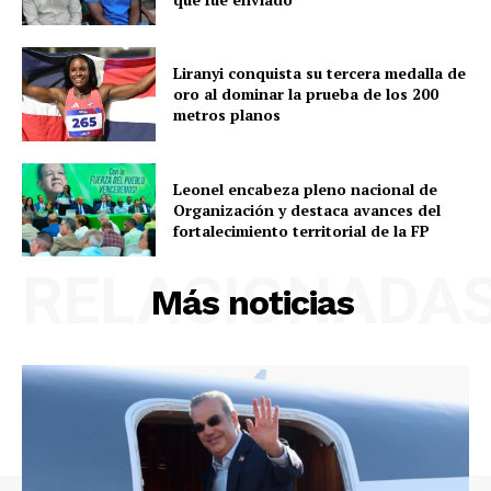
Liranyi conquista su tercera medalla de
oro al dominar la prueba de los 200
metros planos
Leonel encabeza pleno nacional de
Organización y destaca avances del
fortalecimiento territorial de la FP
RELACIONADA
Más noticias