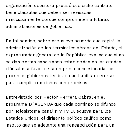
organización opositora precisó que dicho contrato
tiene cláusulas que deben ser revisadas
minuciosamente porque comprometen a futuras
administraciones de gobiernos.
En tal sentido, sobre ese nuevo acuerdo que regirá la
administración de las terminales aéreas del Estado, el
exprocurador general de la República explicó que si no
se dan ciertas condiciones establecidas en las citadas
cláusulas a favor de la empresa concesionaria, los
próximos gobiernos tendrían que habilitar recursos
para cumplir con dichos compromisos.
Entrevistado por Héctor Herrera Cabral en el
programa D´AGENDA que cada domingo se difunde
por Telesistema canal 11 y TV Quisqueya para los
Estados Unidos, el dirigente político calificó como
insólito que se adelante una renegociación para un