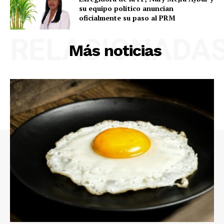
su equipo político anuncian
oficialmente su paso al PRM
RELACIONADA
Más noticias