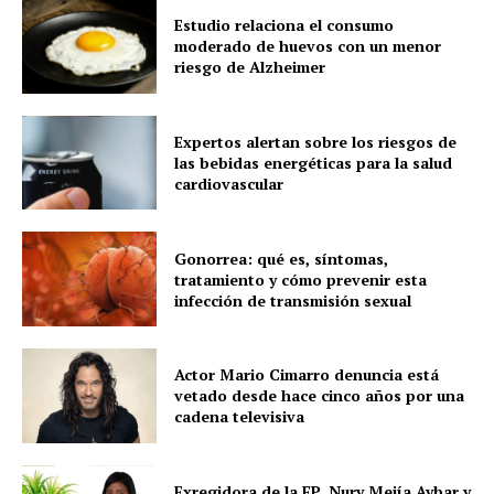
Estudio relaciona el consumo
moderado de huevos con un menor
riesgo de Alzheimer
Expertos alertan sobre los riesgos de
las bebidas energéticas para la salud
cardiovascular
Gonorrea: qué es, síntomas,
tratamiento y cómo prevenir esta
infección de transmisión sexual
Actor Mario Cimarro denuncia está
vetado desde hace cinco años por una
cadena televisiva
Exregidora de la FP, Nury Mejía Aybar y