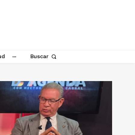
ud
Buscar