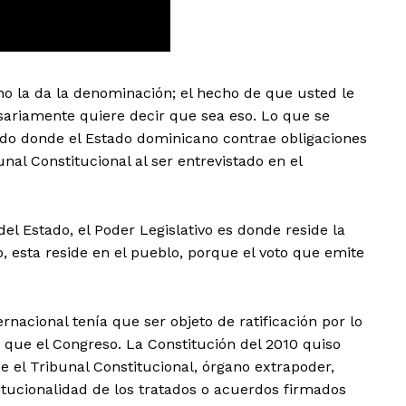
n no la da la denominación; el hecho de que usted le
riamente quiere decir que sea eso. Lo que se
o donde el Estado dominicano contrae obligaciones
nal Constitucional al ser entrevistado en el
del Estado, el Poder Legislativo es donde reside la
, esta reside en el pueblo, porque el voto que emite
nacional tenía que ser objeto de ratificación por lo
 que el Congreso. La Constitución del 2010 quiso
e el Tribunal Constitucional, órgano extrapoder,
titucionalidad de los tratados o acuerdos firmados