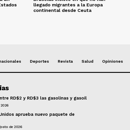
Estados
llegado migrantes a la Europa
continental desde Ceuta
nacionales
Deportes
Revista
Salud
Opiniones
ias
tre RD$2 y RD$3 las gasolinas y gasoil
 2026
Unidos aprueba nuevo paquete de
gosto de 2026