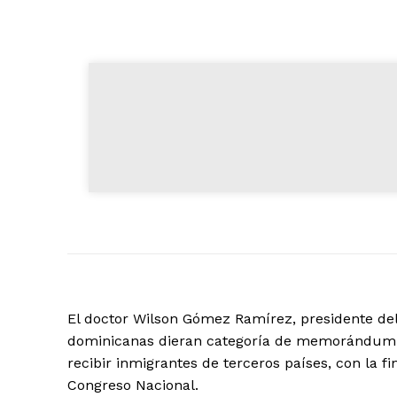
El doctor Wilson Gómez Ramírez, presidente del 
dominicanas dieran categoría de memorándum a
recibir inmigrantes de terceros países, con la fi
Congreso Nacional.