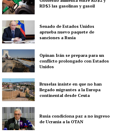
Gobierno aumenta entre RD$2 y
RD$3 las gasolinas y gasoil
Senado de Estados Unidos
aprueba nuevo paquete de
sanciones a Rusia
Opinan Irán se prepara para un
conflicto prolongado con Estados
Unidos
Bruselas insiste en que no han
llegado migrantes a la Europa
continental desde Ceuta
Rusia condiciona paz a no ingreso
de Ucrania a la OTAN