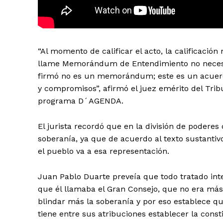
“Al momento de calificar el acto, la calificació
llame Memorándum de Entendimiento no necesa
firmó no es un memorándum; este es un acuerd
y compromisos”, afirmó el juez emérito del Tribu
programa D´AGENDA.
El jurista recordó que en la división de poderes 
soberanía, ya que de acuerdo al texto sustantivo
el pueblo va a esa representación.
Juan Pablo Duarte preveía que todo tratado inter
que él llamaba el Gran Consejo, que no era más
blindar más la soberanía y por eso establece qu
tiene entre sus atribuciones establecer la cons