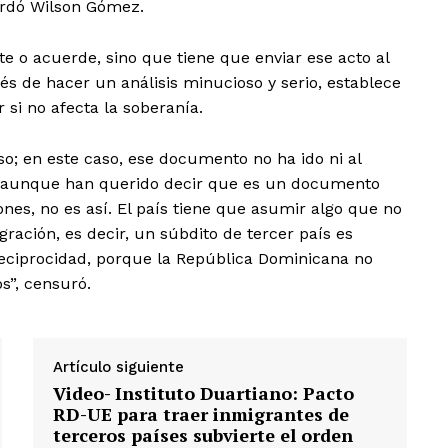
cordó Wilson Gómez.
e o acuerde, sino que tiene que enviar ese acto al
ués de hacer un análisis minucioso y serio, establece
 si no afecta la soberanía.
o; en este caso, ese documento no ha ido ni al
o, aunque han querido decir que es un documento
nes, no es así. El país tiene que asumir algo que no
ación, es decir, un súbdito de tercer país es
 reciprocidad, porque la República Dominicana no
s”, censuró.
Artículo siguiente
Video- Instituto Duartiano: Pacto
RD-UE para traer inmigrantes de
terceros países subvierte el orden