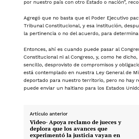
por nuestro país con otro Estado o nación”, re
Agregó que no basta que el Poder Ejecutivo pact
Tribunal Constitucional, y esa institución, desp
la pertinencia o no del acuerdo, para determinar
Entonces, ahí es cuando puede pasar al Congres
Constitucional ni al Congreso, y, como he dich
sencillo, desprovisto de compromisos y obligacio
está contemplado en nuestra Ley General de Migr
deportado para nuestro territorio, pero no hay
puede enviar un haitiano para los Estados Unido
Artículo anterior
Video- Apoya reclamo de jueces y
deplora que los avances que
experimentó la justicia vayan en