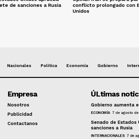
te de sanciones a Rusia
conflicto prolongado con 
Unidos
Nacionales
Política
Economía
Gobierno
Inter
Empresa
ÚLtimas notic
Nosotros
Gobierno aumenta en
ECONOMÍA
7 de agosto de
Publicidad
Senado de Estados 
Contactanos
sanciones a Rusia
INTERNACIONALES
7 de a