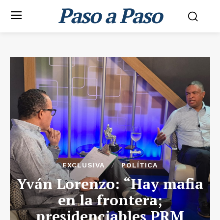
Paso a Paso
EXCLUSIVA
POLÍTICA
Yván Lorenzo: “Hay mafia
en la frontera;
presidenciables PRM