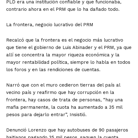
PLD era una institución confiable y que funcionaba,
contrario ahora en el PRM que lo ha dañado todo.
La frontera, negocio lucrativo del PRM
Recalcó que la frontera es el negocio más lucrativo
que tiene el gobierno de Luis Abinader y el PRM, ya que
allí se concentra la mayor riqueza económica y la
mayor rentabilidad política, siempre lo habla en todos
los foros y en las rendiciones de cuentas.
Narró que con el muro cedieron tierras del país al
vecino país y reafirmo que hay corrupción en la
frontera, hay casos de trata de personas, “hay una
mafia permanente, la cuota ha aumentado a 35 mil
pesos para dejarlo entrar”, Insistió.
Denunció Lorenzo que hay autobuses de 90 pasajeros
haitianos pagando 35 mil pesos, saquen la cuenta.