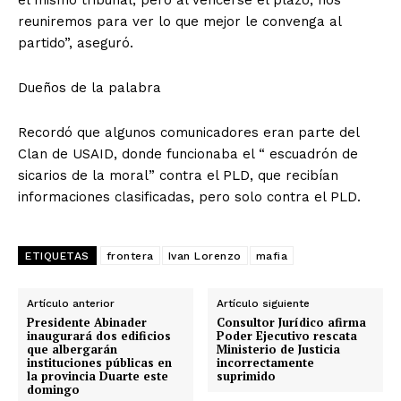
el mismo tribunal, pero al vencerse el plazo, nos
reuniremos para ver lo que mejor le convenga al
partido”, aseguró.
Dueños de la palabra
Recordó que algunos comunicadores eran parte del
Clan de USAID, donde funcionaba el “ escuadrón de
sicarios de la moral” contra el PLD, que recibían
informaciones clasificadas, pero solo contra el PLD.
ETIQUETAS
frontera
Ivan Lorenzo
mafia
Artículo anterior
Artículo siguiente
Presidente Abinader
Consultor Jurídico afirma
inaugurará dos edificios
Poder Ejecutivo rescata
que albergarán
Ministerio de Justicia
instituciones públicas en
incorrectamente
la provincia Duarte este
suprimido
domingo