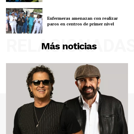
Enfermeras amenazan con realizar
paros en centros de primer nivel
RELACIONADA
Más noticias