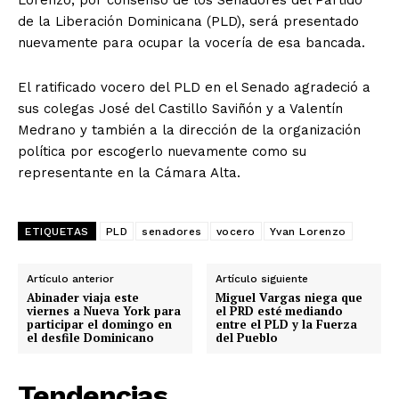
Lorenzo, por consenso de los Senadores del Partido
de la Liberación Dominicana (PLD), será presentado
nuevamente para ocupar la vocería de esa bancada.
El ratificado vocero del PLD en el Senado agradeció a
sus colegas José del Castillo Saviñón y a Valentín
Medrano y también a la dirección de la organización
política por escogerlo nuevamente como su
representante en la Cámara Alta.
ETIQUETAS
PLD
senadores
vocero
Yvan Lorenzo
Artículo anterior
Artículo siguiente
Abinader viaja este
Miguel Vargas niega que
viernes a Nueva York para
el PRD esté mediando
participar el domingo en
entre el PLD y la Fuerza
el desfile Dominicano
del Pueblo
Tendencias