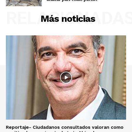
RELACIONADA
Más noticias
Reportaje- Ciudadanos consultados valoran como