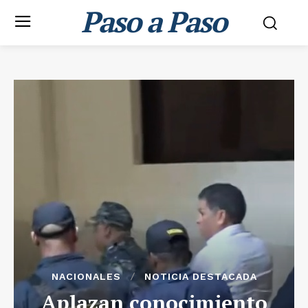
Paso a Paso
NACIONALES
NOTICIA DESTACADA
Aplazan conocimiento