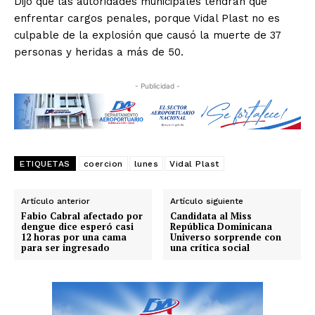
Dijo que las autoridades municipales tendrán que
enfrentar cargos penales, porque Vidal Plast no es
culpable de la explosión que causó la muerte de 37
personas y heridas a más de 50.
- Publicidad -
ETIQUETAS
coercion
lunes
Vidal Plast
Artículo anterior
Artículo siguiente
Fabio Cabral afectado por
Candidata al Miss
dengue dice esperó casi
República Dominicana
12 horas por una cama
Universo sorprende con
para ser ingresado
una crítica social