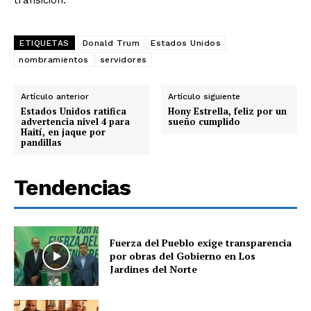
transición.
ETIQUETAS
Donald Trum
Estados Unidos
nombramientos
servidores
Artículo anterior
Artículo siguiente
Estados Unidos ratifica
Hony Estrella, feliz por un
advertencia nivel 4 para
sueño cumplido
Haití, en jaque por
pandillas
Tendencias
Fuerza del Pueblo exige transparencia
por obras del Gobierno en Los
Jardines del Norte