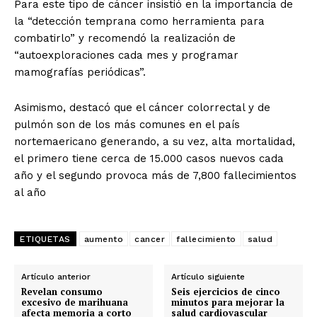
Para este tipo de cáncer insistió en la importancia de
la “detección temprana como herramienta para
combatirlo” y recomendó la realización de
“autoexploraciones cada mes y programar
mamografías periódicas”.
Asimismo, destacó que el cáncer colorrectal y de
pulmón son de los más comunes en el país
nortemaericano generando, a su vez, alta mortalidad,
el primero tiene cerca de 15.000 casos nuevos cada
año y el segundo provoca más de 7,800 fallecimientos
al año
ETIQUETAS
aumento
cancer
fallecimiento
salud
Artículo anterior
Artículo siguiente
Revelan consumo
Seis ejercicios de cinco
excesivo de marihuana
minutos para mejorar la
afecta memoria a corto
salud cardiovascular