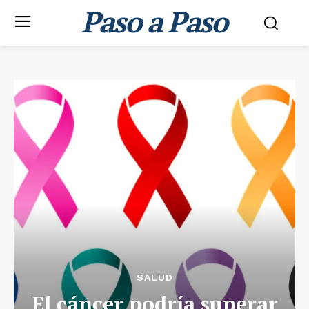
Paso a Paso
SALUD
El cáncer podría superar