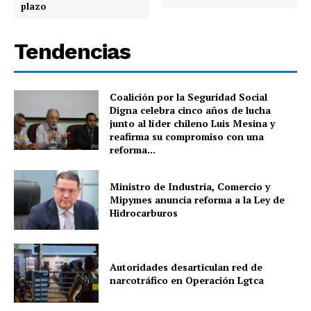
plazo
Tendencias
Coalición por la Seguridad Social
Digna celebra cinco años de lucha
junto al líder chileno Luis Mesina y
reafirma su compromiso con una
reforma...
Ministro de Industria, Comercio y
Mipymes anuncia reforma a la Ley de
Hidrocarburos
Autoridades desarticulan red de
narcotráfico en Operación Lgtca