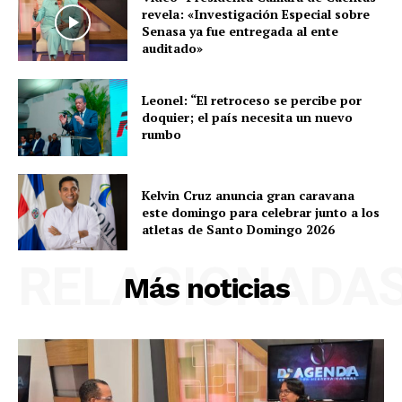
revela: «Investigación Especial sobre
Senasa ya fue entregada al ente
auditado»
Leonel: “El retroceso se percibe por
doquier; el país necesita un nuevo
rumbo
Kelvin Cruz anuncia gran caravana
este domingo para celebrar junto a los
atletas de Santo Domingo 2026
RELACIONADA
Más noticias