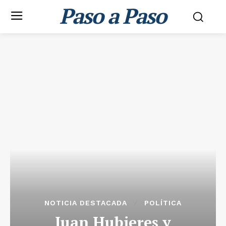
Paso a Paso
NOTICIA DESTACADA
POLÍTICA
Juan Hubieres y