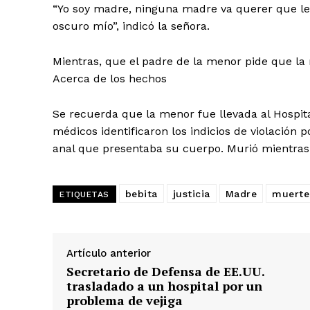
“Yo soy madre, ninguna madre va querer que le h
oscuro mío”, indicó la señora.
Mientras, que el padre de la menor pide que l
Acerca de los hechos
Se recuerda que la menor fue llevada al Hospital
médicos identificaron los indicios de violación p
anal que presentaba su cuerpo. Murió mientras
bebita
justicia
Madre
muerte
ETIQUETAS
Artículo anterior
Secretario de Defensa de EE.UU.
trasladado a un hospital por un
problema de vejiga