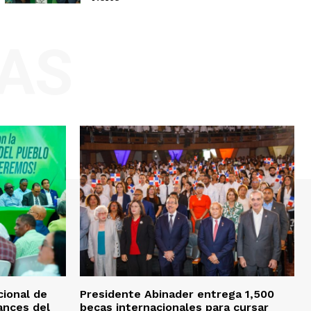
AS
ional de
Presidente Abinader entrega 1,500
ances del
becas internacionales para cursar