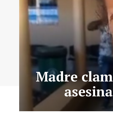
Madre clama
asesina