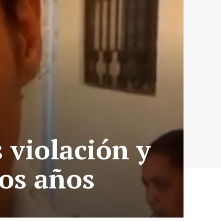
 violación y
dos años