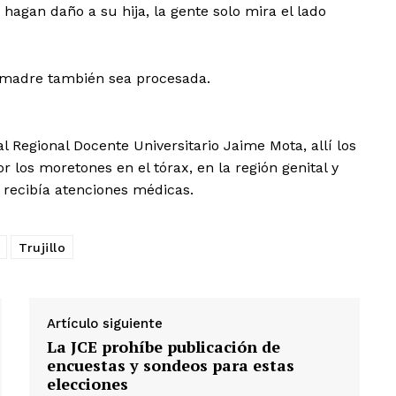
agan daño a su hija, la gente solo mira el lado
a madre también sea procesada.
 Regional Docente Universitario Jaime Mota, allí los
or los moretones en el tórax, en la región genital y
 recibía atenciones médicas.
Trujillo
Artículo siguiente
La JCE prohíbe publicación de
encuestas y sondeos para estas
elecciones