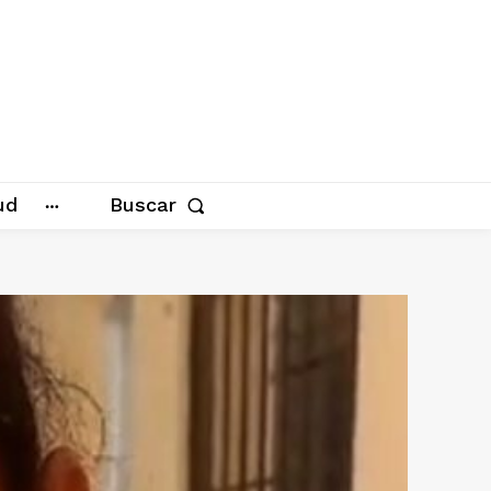
ud
Buscar