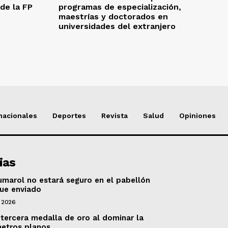
 de la FP
programas de especialización,
maestrías y doctorados en
universidades del extranjero
nacionales
Deportes
Revista
Salud
Opiniones
ias
marol no estará seguro en el pabellón
fue enviado
 2026
 tercera medalla de oro al dominar la
metros planos