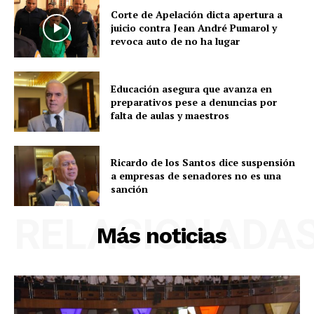
Corte de Apelación dicta apertura a
juicio contra Jean André Pumarol y
revoca auto de no ha lugar
Educación asegura que avanza en
preparativos pese a denuncias por
falta de aulas y maestros
Ricardo de los Santos dice suspensión
a empresas de senadores no es una
sanción
RELACIONADA
Más noticias