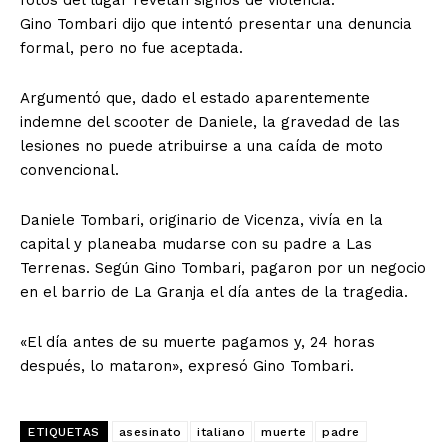
fotos del lugar revelan signos de violencia.
Gino Tombari dijo que intentó presentar una denuncia
formal, pero no fue aceptada.
Argumentó que, dado el estado aparentemente
indemne del scooter de Daniele, la gravedad de las
lesiones no puede atribuirse a una caída de moto
convencional.
Daniele Tombari, originario de Vicenza, vivía en la
capital y planeaba mudarse con su padre a Las
Terrenas. Según Gino Tombari, pagaron por un negocio
en el barrio de La Granja el día antes de la tragedia.
«El día antes de su muerte pagamos y, 24 horas
después, lo mataron», expresó Gino Tombari.
ETIQUETAS
asesinato
italiano
muerte
padre